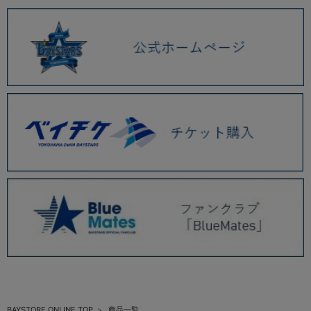
BAYSTORE ONLINE TOP
商品一覧