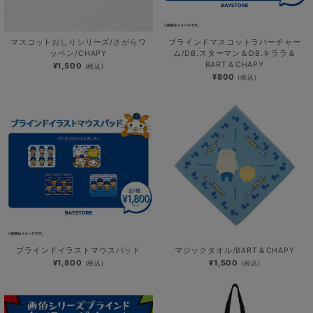
マスコットおしりシリーズ/さがらワ
ブラインドマスコットラバーチャー
ッペン/CHAPY
ム/DB.スターマン＆DB.キララ＆
BART＆CHAPY
¥1,500
(税込)
¥800
(税込)
ブラインドイラストマウスパッド
マジックタオル/BART＆CHAPY
¥1,800
¥1,500
(税込)
(税込)