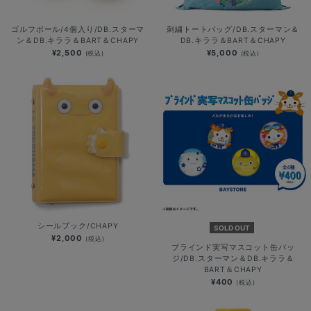
ゴルフボール/4個入り/DB.スターマ
刺繍トートバッグ/DB.スターマン＆
ン＆DB.キララ＆BART＆CHAPY
DB.キララ＆BART＆CHAPY
¥2,500
¥5,000
(税込)
(税込)
シールブック/CHAPY
SOLD OUT
¥2,000
(税込)
ブラインド実写マスコット缶バッ
ジ/DB.スターマン＆DB.キララ＆
BART＆CHAPY
¥400
(税込)