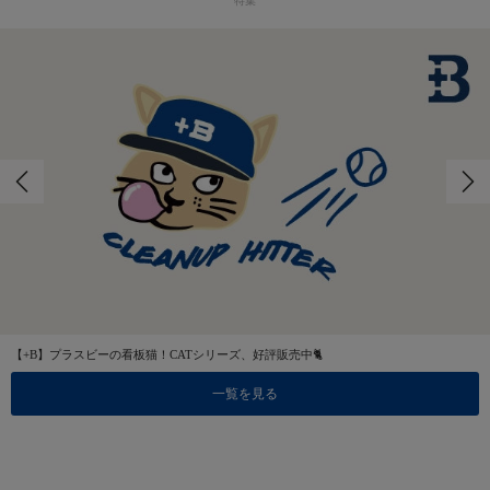
【+B】プラスビーの看板猫！CATシリーズ、好評販売中🐈
一覧を見る