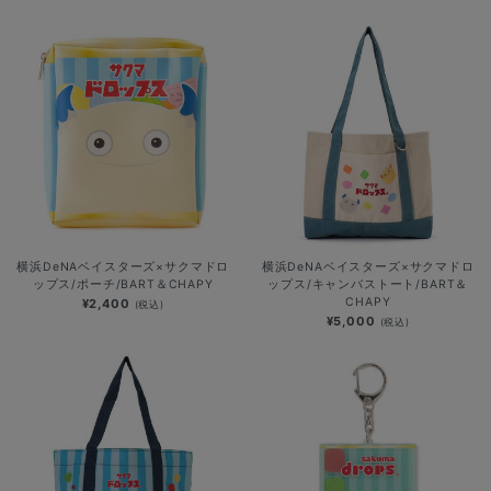
横浜DeNAベイスターズ×サクマドロ
横浜DeNAベイスターズ×サクマドロ
ップス/ポーチ/BART＆CHAPY
ップス/キャンバストート/BART＆
CHAPY
¥2,400
(税込)
¥5,000
(税込)