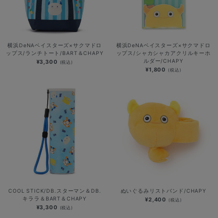
横浜DeNAベイスターズ×サクマドロ
横浜DeNAベイスターズ×サクマドロ
ップス/ランチトート/BART＆CHAPY
ップス/シャカシャカアクリルキーホ
ルダー/CHAPY
¥3,300
(税込)
¥1,800
(税込)
COOL STICK/DB.スターマン＆DB.
ぬいぐるみリストバンド/CHAPY
キララ＆BART＆CHAPY
¥2,400
(税込)
¥3,300
(税込)