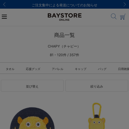
ご注文集中による発送についてのお知らせ
商品一覧
CHAPY（チャピー）
81 - 120件 / 357件
タオル
応援グッズ
アパレル
キャップ
バッグ
日用雑
並び替え
絞り込み