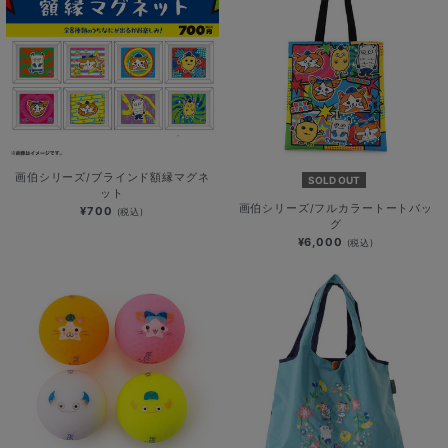
画伯シリーズ/ブラインド額縁マグネ
SOLD OUT
ット
画伯シリーズ/フルカラートートバッ
¥700
(税込)
グ
¥6,000
(税込)