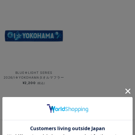
BLUE☆LIGHT SERIES
2026/I☆YOKOHAMAタオルマフラー
¥2,200
(税込)
1
FEATURES