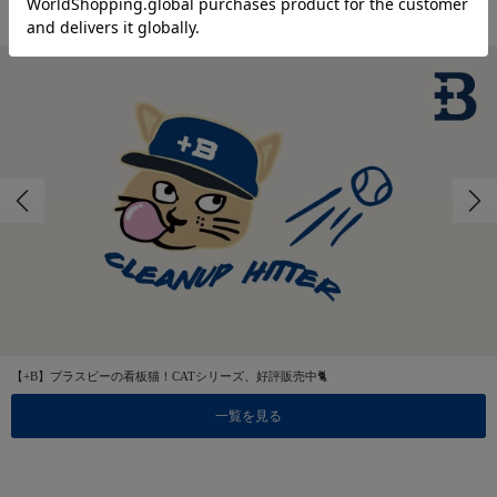
特集
【+B】プラスビーの看板猫！CATシリーズ、好評販売中🐈
一覧を見る