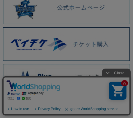
BAYSTORE ONLINE TOP
商品一覧