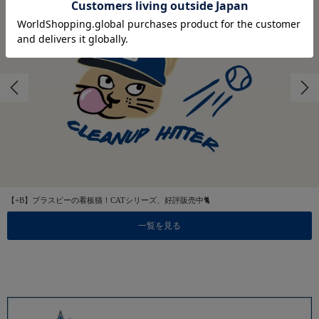
【+B】プラスビーの看板猫！CATシリーズ、好評販売中🐈
一覧を見る