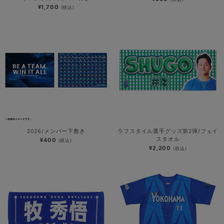
¥1,700
(税込)
2026/メンバー下敷き
ラフスタイル選手グッズ第2弾/フェイ
スタオル
¥400
(税込)
¥2,200
(税込)