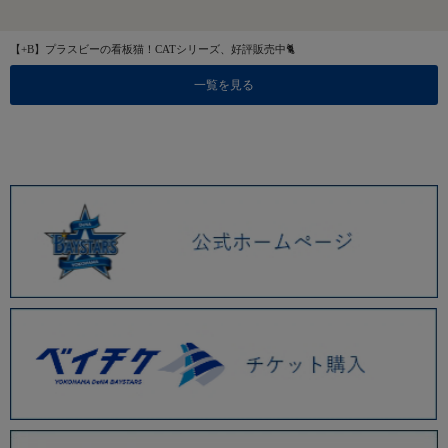
【+B】プラスビーの看板猫！CATシリーズ、好評販売中🐈
一覧を見る