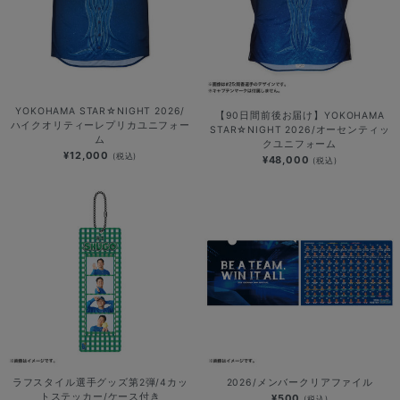
YOKOHAMA STAR☆NIGHT 2026/
【90日間前後お届け】YOKOHAMA
ハイクオリティーレプリカユニフォー
STAR☆NIGHT 2026/オーセンティッ
ム
クユニフォーム
¥12,000
(税込)
¥48,000
(税込)
ラフスタイル選手グッズ第2弾/4カッ
2026/メンバークリアファイル
トステッカー/ケース付き
¥500
(税込)