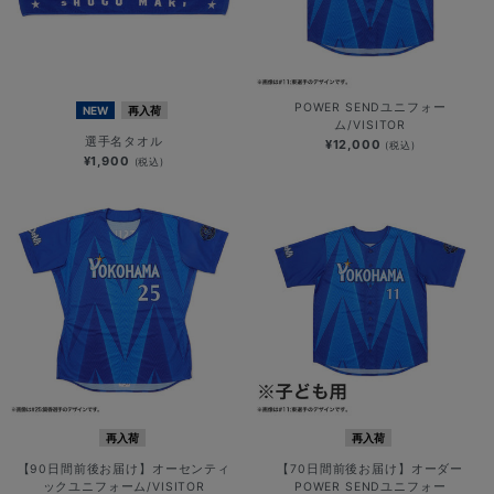
POWER SENDユニフォー
NEW
再入荷
ム/VISITOR
選手名タオル
¥12,000
(税込)
¥1,900
(税込)
再入荷
再入荷
【90日間前後お届け】オーセンティ
【70日間前後お届け】オーダー
ックユニフォーム/VISITOR
POWER SENDユニフォー