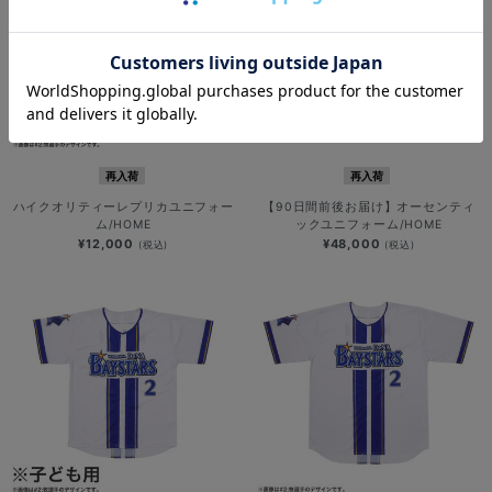
再入荷
再入荷
ハイクオリティーレプリカユニフォー
【90日間前後お届け】オーセンティ
ム/HOME
ックユニフォーム/HOME
¥12,000
¥48,000
(税込)
(税込)