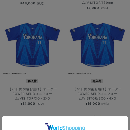
ム/VISITOR/130cm
¥48,000
(税込)
¥7,900
(税込)
再入荷
再入荷
【70日間前後お届け】オーダー
【70日間前後お届け】オーダー
POWER SENDユニフォー
POWER SENDユニフォー
ム/VISITOR/XO・2XO
ム/VISITOR/3XO・4XO
¥14,000
¥14,000
(税込)
(税込)