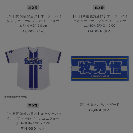
再入荷
再入荷
【70日間前後お届け】オーダーハイ
【70日間前後お届け】オーダーハイ
クオリティーレプリカユニフォー
クオリティーレプリカユニフォー
ム/HOME/130cm
ム/HOME/XO・2XO
¥7,900
¥14,000
(税込)
(税込)
選手名タオル/ジャガード
再入荷
¥2,200
(税込)
【70日間前後お届け】オーダーハイ
クオリティーレプリカユニフォー
ム/HOME/3XO・4XO
¥14,000
(税込)