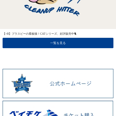
【+B】プラスビーの看板猫！CATシリーズ、好評販売中🐈
一覧を見る