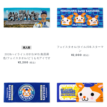
フェイスタオル/タイル/DB.スターマ
再入荷
ン
2026ハイライト/0513/#15:島田舜
¥2,000
(税込)
也/フェイスタオル/どうもモアイです
¥2,200
(税込)