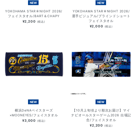
NEW
NEW
YOKOHAMA STAR☆NIGHT 2026/
YOKOHAMA STAR☆NIGHT 2026/
フェイスタオル/BART＆CHAPY
選手ビジュアル/ブラインドショート
フェイスタオル
¥2,200
(税込)
¥2,000
(税込)
NEW
NEW
横浜DeNAベイスターズ
【10月上旬頃より順次お届け】マイ
×MOONEYES/フェイスタオル
ナビオールスターゲーム2026 出場記
念/フェイスタオル
¥3,000
(税込)
¥2,200
(税込)