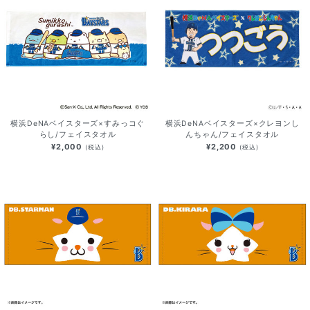
横浜DeNAベイスターズ×すみっコぐ
横浜DeNAベイスターズ×クレヨンし
らし/フェイスタオル
んちゃん/フェイスタオル
¥2,000
¥2,200
(税込)
(税込)