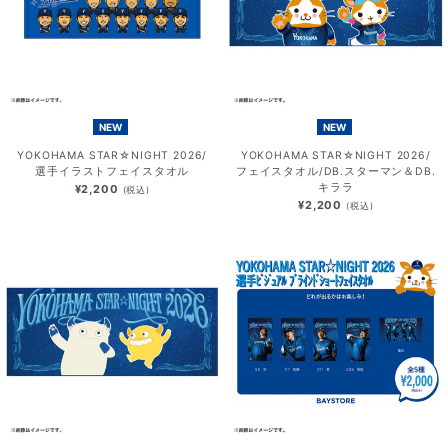
NEW
NEW
YOKOHAMA STAR☆NIGHT 2026/
YOKOHAMA STAR☆NIGHT 2026/
選手イラストフェイスタオル
フェイスタオル/DB.スターマン＆DB.
キララ
¥2,200
(税込)
¥2,200
(税込)