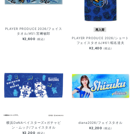
PLAYER PRODUCE 2026/フェイス
再入荷
タオル/#51:宮﨑敏郎
PLAYER PRODUCE 2026/ショート
¥2,600
(税込)
フェイスタオル/#61:蝦名達夫
¥2,400
(税込)
横浜DeNAベイスターズ×ガチャピ
diana2026/フェイスタオル
ン・ムック/フェイスタオル
¥2,200
(税込)
¥2,200
(税込)