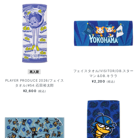
フェイスタオル/VISITOR/DB.スター
再入荷
マン＆DB.キララ
PLAYER PRODUCE 2026/フェイス
¥2,200
(税込)
タオル/#54:石田裕太郎
¥2,600
(税込)