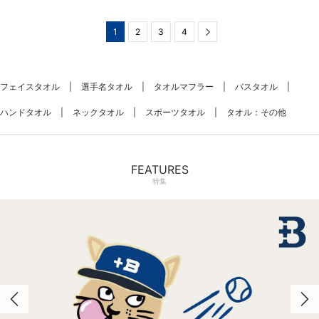
1
2
3
4
Next
フェイスタオル
選手名タオル
タオルマフラー
バスタオル
ハンドタオル
ネックタオル
スポーツタオル
タオル：その他
FEATURES
特集