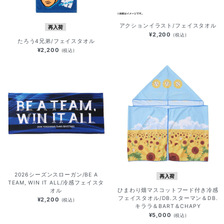
アクションイラスト/フェイスタオル
再入荷
¥2,200
(税込)
たろう4兄弟/フェイスタオル
¥2,200
(税込)
2026シーズンスローガン/BE A
再入荷
TEAM, WIN IT ALL/冷感フェイスタ
ひまわり畑マスコットフード付き冷感
オル
フェイスタオル/DB.スターマン＆DB.
¥2,200
(税込)
キララ＆BART＆CHAPY
¥5,000
(税込)