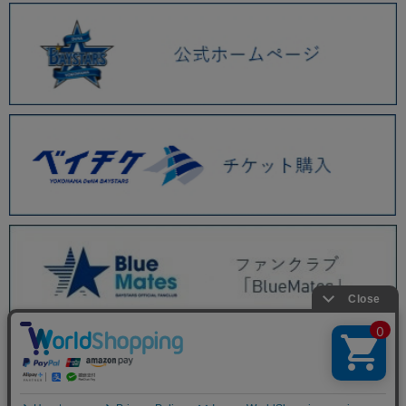
BAYSTORE ONLINE TOP
商品一覧