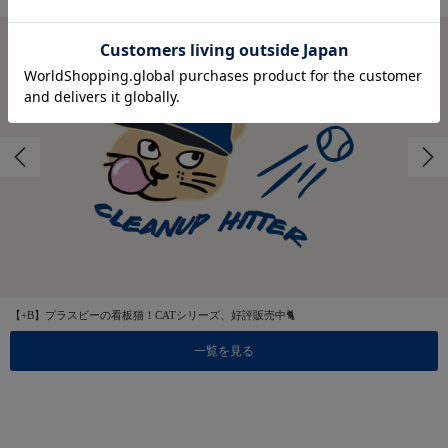
【+B】プラスビーの看板猫！CATシリーズ、好評販売中🐈
一覧を見る