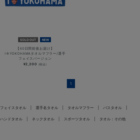
SOLD OUT
NEW
【40日間前後お届け】
I☆YOKOHAMAタオルマフラー/選手
フェイスバージョン
¥2,200
(税込)
1
フェイスタオル
選手名タオル
タオルマフラー
バスタオル
ハンドタオル
ネックタオル
スポーツタオル
タオル：その他