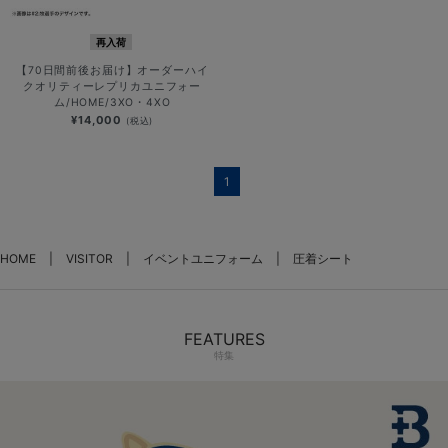
再入荷
【70日間前後お届け】オーダーハイ
クオリティーレプリカユニフォー
ム/HOME/3XO・4XO
¥14,000
(税込)
1
HOME
VISITOR
イベントユニフォーム
圧着シート
FEATURES
特集