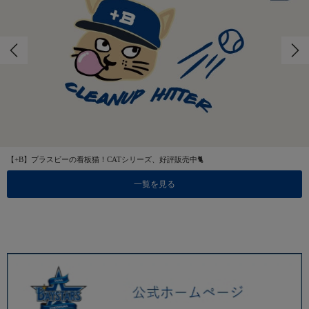
【+B】プラスビーの看板猫！CATシリーズ、好評販売中🐈
一覧を見る