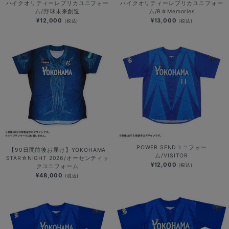
ハイクオリティーレプリカユニフォー
ハイクオリティーレプリカユニフォー
ム/野球未来創造
ム/B☆Memories
¥12,000
¥13,000
(税込)
(税込)
POWER SENDユニフォー
【90日間前後お届け】YOKOHAMA
ム/VISITOR
STAR☆NIGHT 2026/オーセンティッ
¥12,000
(税込)
クユニフォーム
¥48,000
(税込)