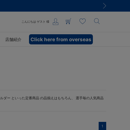
こんにちは
ゲスト
様
Click here from overseas
店舗紹介
ルダー
といった定番商品 の品揃えはもちろん、 選手毎の人気商品
1