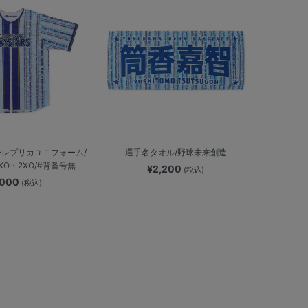
レプリカユニフォーム/
選手名タオル/野球未来創造
XO・2XO/#背番号無
¥2,200
(税込)
,000
(税込)