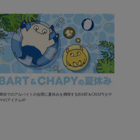
華街でのアルバイトの合間に夏休みを満喫するBART＆CHAPYがテ
マのアイテム🍉