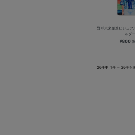
野球未来創造ビジュア
ルダ
¥800
(
26件中
1件 ～ 26件を