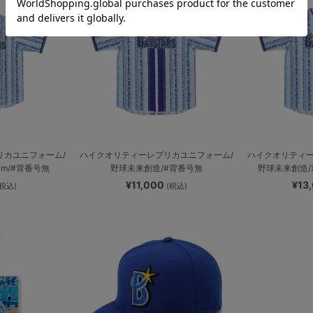
リカユニフォーム/
ハイクオリティーレプリカユニフォーム/
ハイクオリティー
cm/#背番号無
野球未来創造/#背番号無
野球未来創造/
¥11,000
¥13
(税込)
(税込)