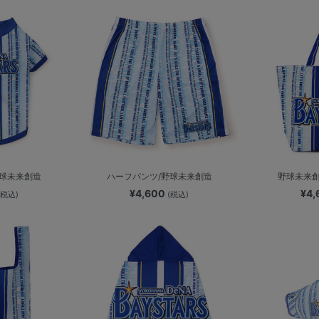
野球未来創造
ハーフパンツ/野球未来創造
野球未来創
¥4,600
¥4
(税込)
(税込)