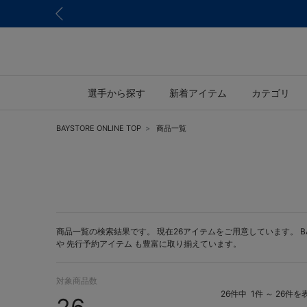
選手から探す
新着アイテム
カテゴリ
BAYSTORE ONLINE TOP
商品一覧
商品一覧の検索結果です。 現在26アイテムをご用意しています。 BAYS
や
先行予約アイテム
も豊富に取り揃えています。
対象商品数
26件中
1件 ～ 26件を