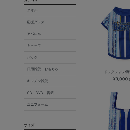
タオル
応援グッズ
アパレル
キャップ
バッグ
日用雑貨・おもちゃ
ドッグシャツ/
¥3,000
キッチン雑貨
CD・DVD・書籍
ユニフォーム
サイズ