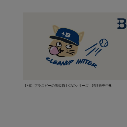
【+B】プラスビーの看板猫！CATシリーズ、好評販売中🐈