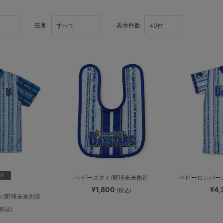
在庫
表示件数
UT
ベビースタイ/野球未来創造
ベビーロンパース
¥1,800
¥4
(税込)
ツ/野球未来創造
(税込)