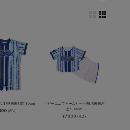
/野球未来創造/80cm
ベビーユニフォームセット/野球未来創
造/100cm
,300
(税込)
¥7,000
(税込)