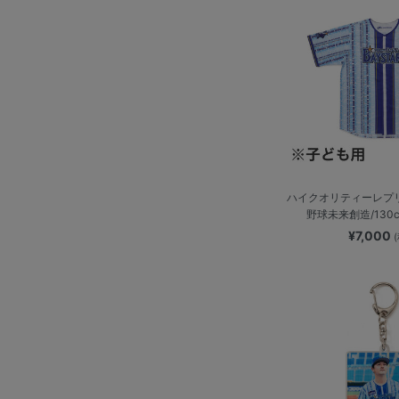
ハイクオリティーレプ
野球未来創造/130
¥7,000