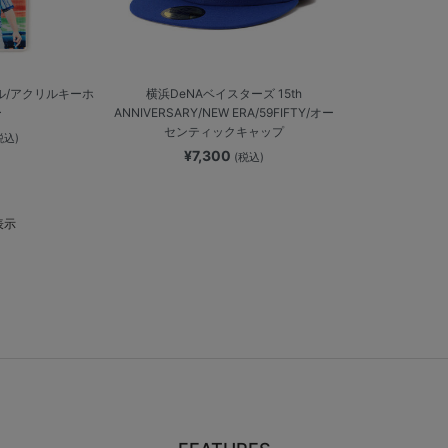
ル/アクリルキーホ
横浜DeNAベイスターズ 15th
ー
ANNIVERSARY/NEW ERA/59FIFTY/オー
センティックキャップ
税込)
¥7,300
(税込)
表示