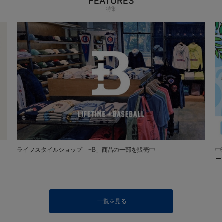
FEATURES
特集
ライフスタイルショップ「+B」商品の一部を販売中
中
ー
一覧を見る