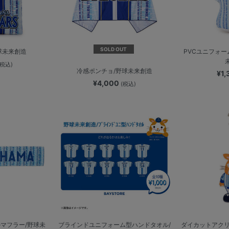
SOLD OUT
球未来創造
PVCユニフォー
(税込)
冷感ポンチョ/野球未来創造
¥1
¥4,000
(税込)
ルマフラー/野球未
ブラインドユニフォーム型ハンドタオル/
ダイカットアクリ