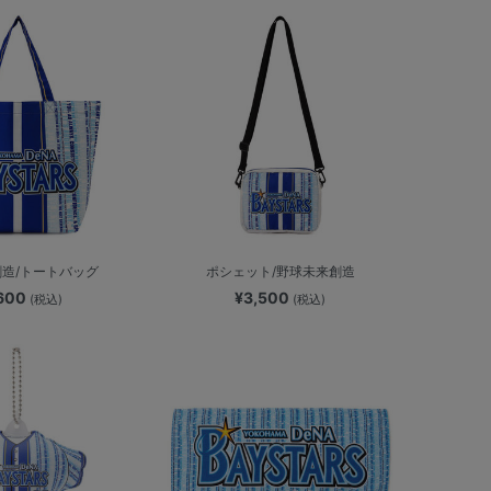
造/トートバッグ
ポシェット/野球未来創造
,600
¥3,500
(税込)
(税込)