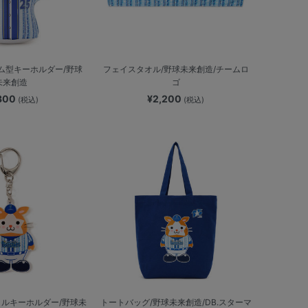
ム型キーホルダー/野球
フェイスタオル/野球未来創造/チームロ
未来創造
ゴ
,300
¥2,200
(税込)
(税込)
ルキーホルダー/野球未
トートバッグ/野球未来創造/DB.スターマ