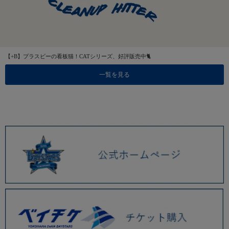
【+B】プラスビーの看板猫！CATシリーズ、好評販売中🐈
一覧を見る