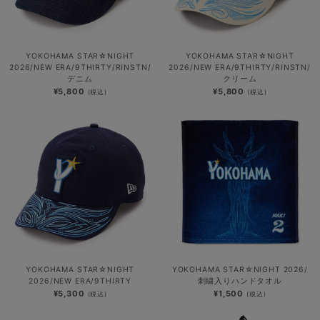
YOKOHAMA STAR☆NIGHT
YOKOHAMA STAR☆NIGHT
2026/NEW ERA/9THIRTY/RINSTN/
2026/NEW ERA/9THIRTY/RINSTN/
デニム
クリーム
¥5,800
¥5,800
(税込)
(税込)
YOKOHAMA STAR☆NIGHT
YOKOHAMA STAR☆NIGHT 2026/
2026/NEW ERA/9THIRTY
刺繍入りハンドタオル
¥5,300
¥1,500
(税込)
(税込)