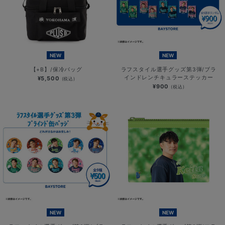
NEW
NEW
【+B】/保冷バッグ
ラフスタイル選手グッズ第3弾/ブラ
インドレンチキュラーステッカー
¥5,500
(税込)
¥900
(税込)
NEW
NEW