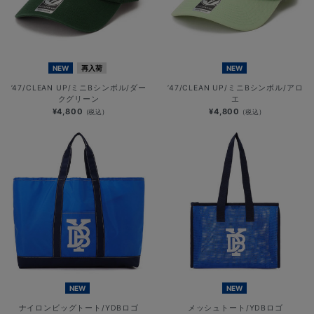
NEW
再入荷
NEW
’47/CLEAN UP/ミニBシンボル/ダー
’47/CLEAN UP/ミニBシンボル/アロ
クグリーン
エ
¥4,800
¥4,800
(税込)
(税込)
NEW
NEW
ナイロンビッグトート/YDBロゴ
メッシュトート/YDBロゴ