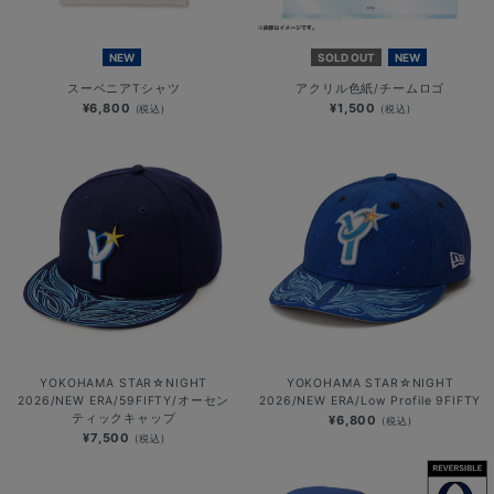
NEW
SOLD OUT
NEW
スーベニアTシャツ
アクリル色紙/チームロゴ
¥6,800
¥1,500
(税込)
(税込)
YOKOHAMA STAR☆NIGHT
YOKOHAMA STAR☆NIGHT
2026/NEW ERA/59FIFTY/オーセン
2026/NEW ERA/Low Profile 9FIFTY
ティックキャップ
¥6,800
(税込)
¥7,500
(税込)