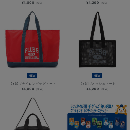
¥4,800
¥4,200
(税込)
(税込)
NEW
NEW
【+B】/ナイロンビッグトート
【+B】/メッシュトート
¥4,800
¥4,200
(税込)
(税込)