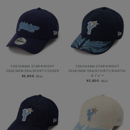
YOKOHAMA STAR☆NIGHT
YOKOHAMA STAR☆NIGHT
2026/NEW ERA/9FORTY/CHEER
2026/NEW ERA/9THIRTY/RINSTN/
ネイビー
¥5,800
(税込)
¥5,800
(税込)