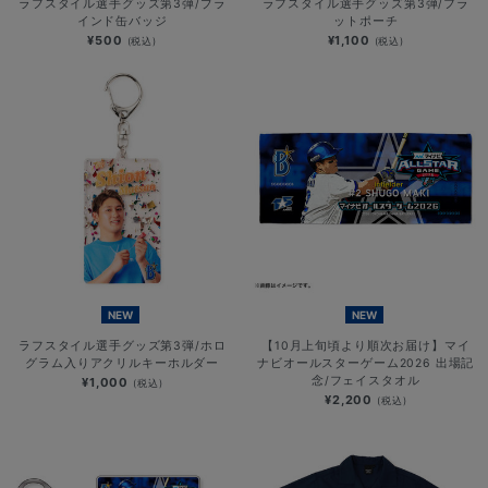
ラフスタイル選手グッズ第3弾/ブラ
ラフスタイル選手グッズ第3弾/フラ
インド缶バッジ
ットポーチ
¥500
¥1,100
(税込)
(税込)
NEW
NEW
ラフスタイル選手グッズ第3弾/ホロ
【10月上旬頃より順次お届け】マイ
グラム入りアクリルキーホルダー
ナビオールスターゲーム2026 出場記
念/フェイスタオル
¥1,000
(税込)
¥2,200
(税込)