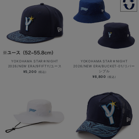
YOKOHAMA STAR☆NIGHT
YOKOHAMA STAR☆NIGHT
2026/NEW ERA/9FIFTY/ユース
2026/NEW ERA/BUCKET-01/リバー
シブル
¥5,200
(税込)
¥6,800
(税込)