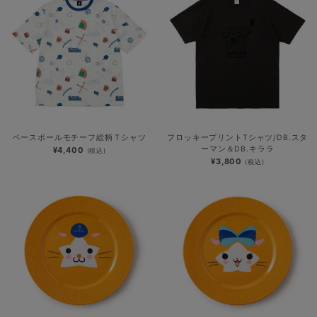
ベースボールモチーフ総柄Ｔシャツ
フロッキープリントTシャツ/DB.スタ
ーマン＆DB.キララ
¥4,400
(税込)
¥3,800
(税込)