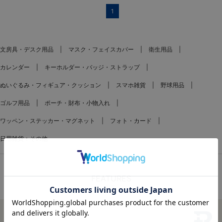
1
文房具・デスク用品
マスク・フェイスカバー
衛生用品
カレンダー
キーホルダー・バッジ・ストラップ
ぬいぐるみ・フィギュア・クッション
スマホ雑貨
野球用品
ゴルフ用品
ポーチ・財布・小物入れ
ワッペン・ステッカー・マグネット
フォト・カード
日用雑貨：その他
FEATURES
特集