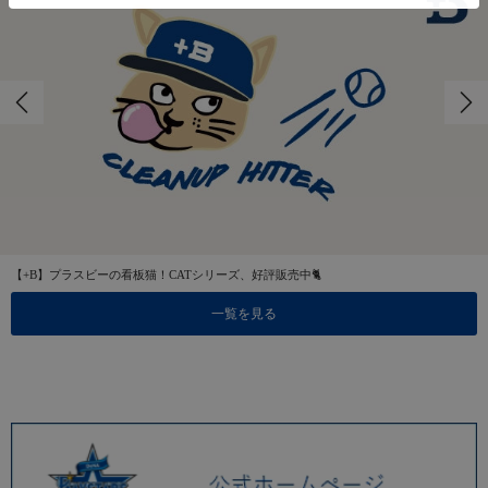
【+B】プラスビーの看板猫！CATシリーズ、好評販売中🐈
一覧を見る