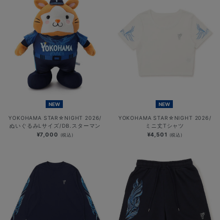
NEW
NEW
YOKOHAMA STAR☆NIGHT 2026/
YOKOHAMA STAR☆NIGHT 2026/
ぬいぐるみLサイズ/DB.スターマン
ミニ丈Tシャツ
¥7,000
¥4,501
(税込)
(税込)