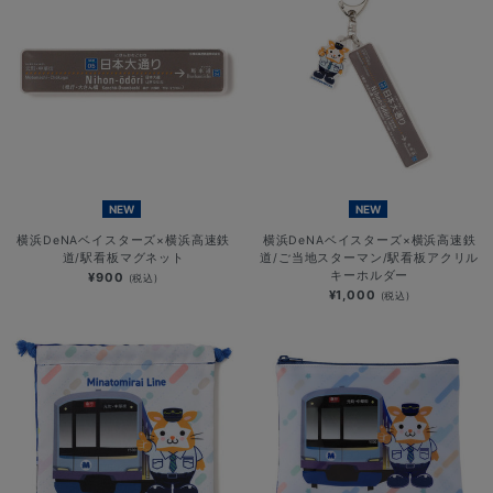
NEW
NEW
横浜DeNAベイスターズ×横浜高速鉄
横浜DeNAベイスターズ×横浜高速鉄
道/駅看板マグネット
道/ご当地スターマン/駅看板アクリル
キーホルダー
¥900
(税込)
¥1,000
(税込)