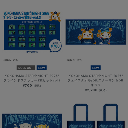
SOLD OUT
NEW
NEW
YOKOHAMA STAR☆NIGHT 2026/
YOKOHAMA STAR☆NIGHT 2026/
ブラインドステッカー2枚セットvol.2
フェイスタオル/DB.スターマン＆DB.
キララ
¥700
(税込)
¥2,200
(税込)