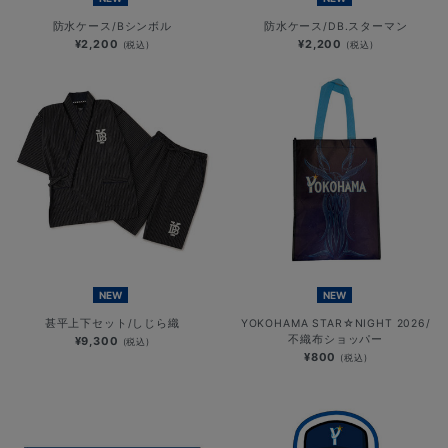
防水ケース/Bシンボル
防水ケース/DB.スターマン
¥2,200
¥2,200
(税込)
(税込)
NEW
NEW
甚平上下セット/しじら織
YOKOHAMA STAR☆NIGHT 2026/
不織布ショッパー
¥9,300
(税込)
¥800
(税込)