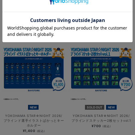
NEW
NEW
YOKOHAMA STAR☆NIGHT 2026/
YOKOHAMA STAR☆NIGHT 2026/
選手イラストTシャツ
ブラインド選手イラストアクリルスタ
ンド
¥3,800
(税込)
¥1,000
(税込)
NEW
SOLD OUT
NEW
YOKOHAMA STAR☆NIGHT 2026/
YOKOHAMA STAR☆NIGHT 2026/
ブラインド選手イラストぱかっとキー
ブラインドステッカー2枚セットvol.1
ホルダー
¥700
(税込)
¥1,400
(税込)