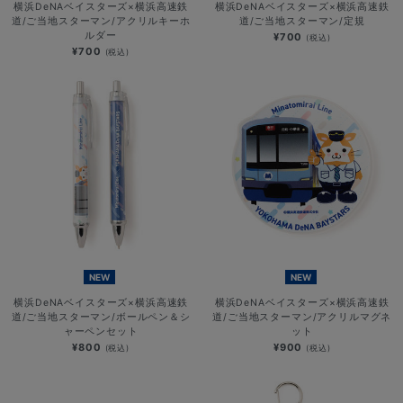
横浜DeNAベイスターズ×横浜高速鉄
横浜DeNAベイスターズ×横浜高速鉄
道/ご当地スターマン/アクリルキーホ
道/ご当地スターマン/定規
ルダー
¥700
(税込)
¥700
(税込)
NEW
NEW
横浜DeNAベイスターズ×横浜高速鉄
横浜DeNAベイスターズ×横浜高速鉄
道/ご当地スターマン/ボールペン＆シ
道/ご当地スターマン/アクリルマグネ
ャーペンセット
ット
¥800
¥900
(税込)
(税込)