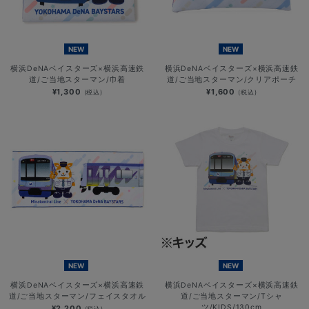
NEW
NEW
横浜DeNAベイスターズ×横浜高速鉄
横浜DeNAベイスターズ×横浜高速鉄
道/ご当地スターマン/巾着
道/ご当地スターマン/クリアポーチ
¥1,300
¥1,600
(税込)
(税込)
NEW
NEW
横浜DeNAベイスターズ×横浜高速鉄
横浜DeNAベイスターズ×横浜高速鉄
道/ご当地スターマン/フェイスタオル
道/ご当地スターマン/Tシャ
ツ/KIDS/130cm
¥2,200
(税込)