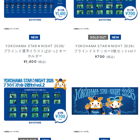
NEW
SOLD OUT
NEW
YOKOHAMA STAR☆NIGHT 2026/
YOKOHAMA STAR☆NIGHT 2026/
ブラインド選手イラストぱかっとキー
ブラインドステッカー2枚セットvol.1
ホルダー
¥700
(税込)
¥1,400
(税込)