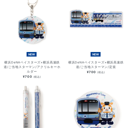
NEW
NEW
横浜DeNAベイスターズ×横浜高速鉄
横浜DeNAベイスターズ×横浜高速鉄
道/ご当地スターマン/アクリルキーホ
道/ご当地スターマン/定規
ルダー
¥700
(税込)
¥700
(税込)