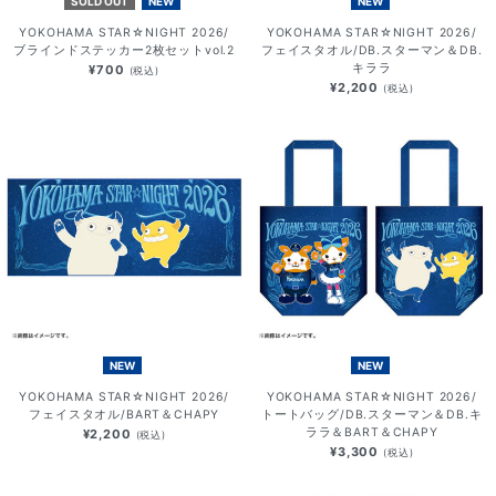
SOLD OUT
NEW
NEW
YOKOHAMA STAR☆NIGHT 2026/
YOKOHAMA STAR☆NIGHT 2026/
ブラインドステッカー2枚セットvol.2
フェイスタオル/DB.スターマン＆DB.
キララ
¥700
(税込)
¥2,200
(税込)
NEW
NEW
YOKOHAMA STAR☆NIGHT 2026/
YOKOHAMA STAR☆NIGHT 2026/
フェイスタオル/BART＆CHAPY
トートバッグ/DB.スターマン＆DB.キ
ララ＆BART＆CHAPY
¥2,200
(税込)
¥3,300
(税込)