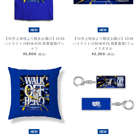
NEW
NEW
【10月上旬頃より順次お届け】2026
【10月上旬頃より順次お届け】2026
ハイライト/0808/#25:筒香嘉智/Tシ
ハイライト/0808/#25:筒香嘉智/フェ
ャツ
イスタオル
¥3,800
¥2,200
(税込)
(税込)
NEW
NEW