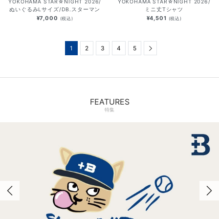
YOKOHAMA STAR☆NIGHT 2026/
YOKOHAMA STAR☆NIGHT 2026/
ぬいぐるみLサイズ/DB.スターマン
ミニ丈Tシャツ
¥7,000
¥4,501
(税込)
(税込)
1
2
3
4
5
Next
FEATURES
特集