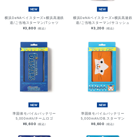
NEW
NEW
横浜DeNAベイスターズ×横浜高速鉄
横浜DeNAベイスターズ×横浜高速鉄
道/ご当地スターマン/Tシャツ
道/ご当地スターマン/サコッシュ
¥3,800
¥3,200
(税込)
(税込)
NEW
NEW
準固体モバイルバッテリー
準固体モバイルバッテリー
5,000mAh/チームロゴ
5,000mAh/DB.スターマン
¥6,600
¥6,600
(税込)
(税込)