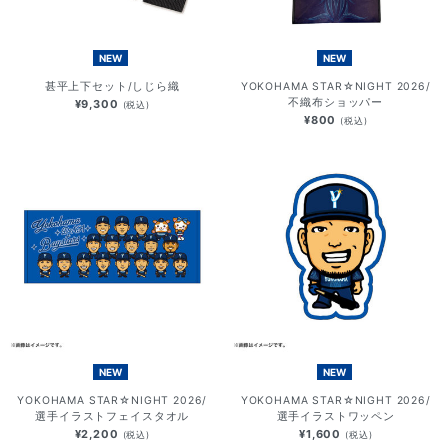
NEW
NEW
甚平上下セット/しじら織
YOKOHAMA STAR☆NIGHT 2026/
不織布ショッパー
¥9,300
(税込)
¥800
(税込)
NEW
NEW
YOKOHAMA STAR☆NIGHT 2026/
YOKOHAMA STAR☆NIGHT 2026/
選手イラストフェイスタオル
選手イラストワッペン
¥2,200
¥1,600
(税込)
(税込)