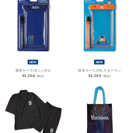
NEW
NEW
防水ケース/Bシンボル
防水ケース/DB.スターマン
¥2,200
¥2,200
(税込)
(税込)