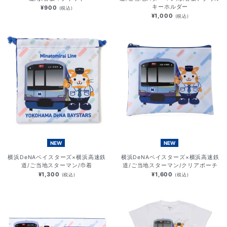
キーホルダー
¥900
(税込)
¥1,000
(税込)
NEW
NEW
横浜DeNAベイスターズ×横浜高速鉄
横浜DeNAベイスターズ×横浜高速鉄
道/ご当地スターマン/巾着
道/ご当地スターマン/クリアポーチ
¥1,300
¥1,600
(税込)
(税込)