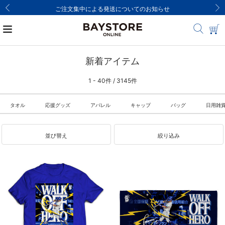
ご注文集中による発送についてのお知らせ
新着アイテム
1 - 40件 / 3145件
タオル
応援グッズ
アパレル
キャップ
バッグ
日用雑
並び替え
絞り込み