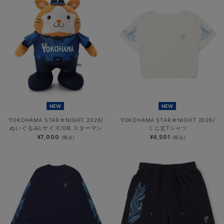
NEW
NEW
YOKOHAMA STAR☆NIGHT 2026/
YOKOHAMA STAR☆NIGHT 2026/
ぬいぐるみLサイズ/DB.スターマン
ミニ丈Tシャツ
¥7,000
¥4,501
(税込)
(税込)