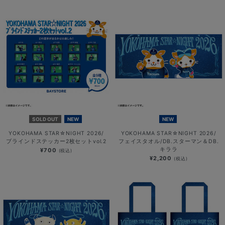
SOLD OUT
NEW
NEW
YOKOHAMA STAR☆NIGHT 2026/
YOKOHAMA STAR☆NIGHT 2026/
ブラインドステッカー2枚セットvol.2
フェイスタオル/DB.スターマン＆DB.
キララ
¥700
(税込)
¥2,200
(税込)