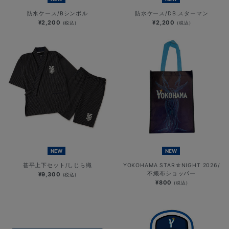
防水ケース/Bシンボル
防水ケース/DB.スターマン
¥2,200
¥2,200
(税込)
(税込)
NEW
NEW
甚平上下セット/しじら織
YOKOHAMA STAR☆NIGHT 2026/
不織布ショッパー
¥9,300
(税込)
¥800
(税込)