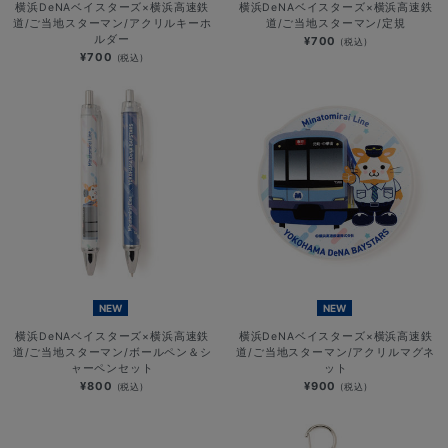
横浜DeNAベイスターズ×横浜高速鉄
横浜DeNAベイスターズ×横浜高速鉄
道/ご当地スターマン/アクリルキーホ
道/ご当地スターマン/定規
ルダー
¥700
(税込)
¥700
(税込)
NEW
NEW
横浜DeNAベイスターズ×横浜高速鉄
横浜DeNAベイスターズ×横浜高速鉄
道/ご当地スターマン/ボールペン＆シ
道/ご当地スターマン/アクリルマグネ
ャーペンセット
ット
¥800
¥900
(税込)
(税込)