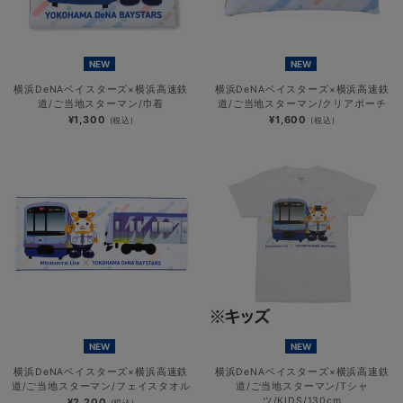
NEW
NEW
横浜DeNAベイスターズ×横浜高速鉄
横浜DeNAベイスターズ×横浜高速鉄
道/ご当地スターマン/巾着
道/ご当地スターマン/クリアポーチ
¥1,300
¥1,600
(税込)
(税込)
NEW
NEW
横浜DeNAベイスターズ×横浜高速鉄
横浜DeNAベイスターズ×横浜高速鉄
道/ご当地スターマン/フェイスタオル
道/ご当地スターマン/Tシャ
ツ/KIDS/130cm
¥2,200
(税込)