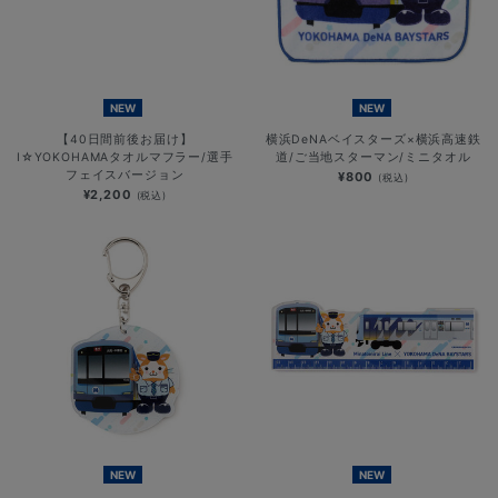
NEW
NEW
【40日間前後お届け】
横浜DeNAベイスターズ×横浜高速鉄
I☆YOKOHAMAタオルマフラー/選手
道/ご当地スターマン/ミニタオル
フェイスバージョン
¥800
(税込)
¥2,200
(税込)
NEW
NEW