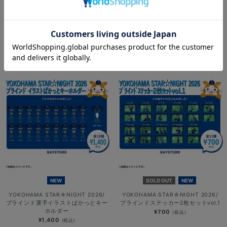
NEW
NEW
YOKOHAMA STAR☆NIGHT 2026/
YOKOHAMA STAR☆NIGHT 2026/
選手イラストTシャツ
ブラインド選手イラストアクリルスタ
ンド
¥3,800
(税込)
¥1,000
(税込)
NEW
SOLD OUT
NEW
YOKOHAMA STAR☆NIGHT 2026/
YOKOHAMA STAR☆NIGHT 2026/
ブラインド選手イラストぱかっとキー
ブラインドステッカー2枚セットvol.1
ホルダー
¥700
(税込)
¥1,400
(税込)