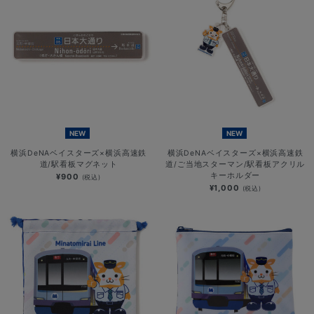
NEW
NEW
横浜DeNAベイスターズ×横浜高速鉄
横浜DeNAベイスターズ×横浜高速鉄
道/駅看板マグネット
道/ご当地スターマン/駅看板アクリル
キーホルダー
¥900
(税込)
¥1,000
(税込)