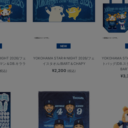
NEW
IGHT 2026/フェ
YOKOHAMA STAR☆NIGHT 2026/フェ
YOKOHAMA ST
マン＆DB.キララ
イスタオル/BART＆CHAPY
トバッグ/DB.
BAR
¥2,200
(税込)
(税込)
¥3