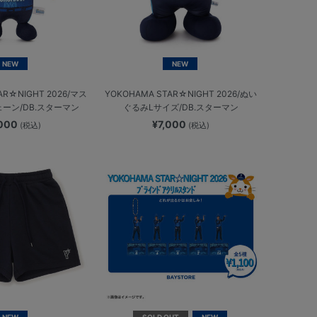
NEW
NEW
AR☆NIGHT 2026/マス
YOKOHAMA STAR☆NIGHT 2026/ぬい
ーン/DB.スターマン
ぐるみLサイズ/DB.スターマン
,000
¥7,000
(税込)
(税込)