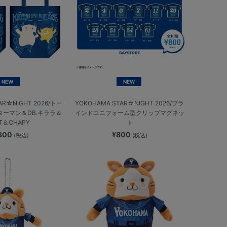
NEW
NEW
AR☆NIGHT 2026/トー
YOKOHAMA STAR☆NIGHT 2026/ブラ
スターマン＆DB.キララ＆
インドユニフォーム型クリップマグネッ
T＆CHAPY
ト
,300
¥800
(税込)
(税込)