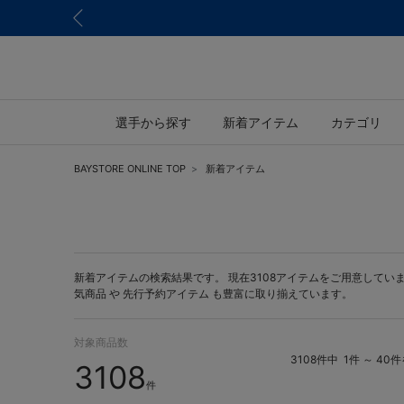
選手から探す
新着アイテム
カテゴリ
BAYSTORE ONLINE TOP
新着アイテム
新着アイテムの検索結果です。 現在3108アイテムをご用意しています。 
気商品 や
先行予約アイテム
も豊富に取り揃えています。
対象商品数
3108件中
1件 ～ 40
3108
件