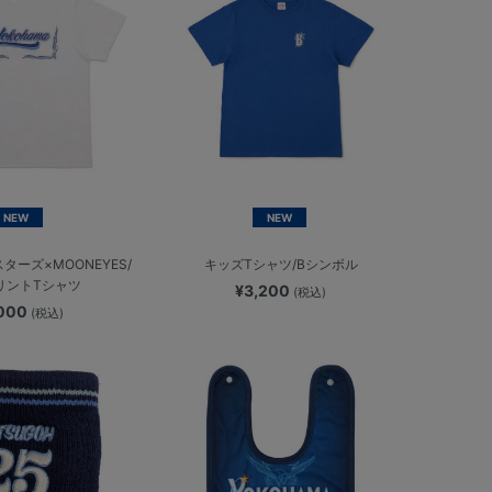
NEW
NEW
ターズ×MOONEYES/
キッズTシャツ/Bシンボル
リントTシャツ
¥3,200
(税込)
,000
(税込)