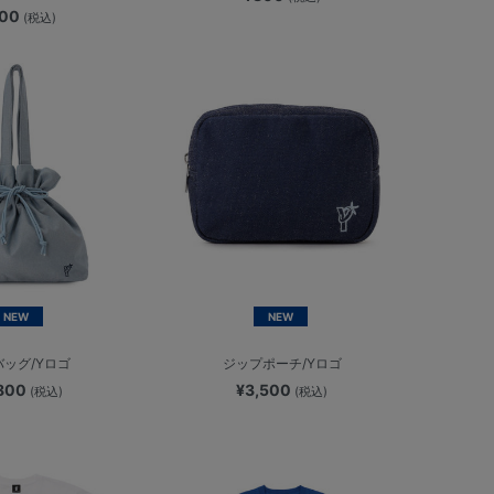
800
(税込)
NEW
NEW
ッグ/Yロゴ
ジップポーチ/Yロゴ
,800
¥3,500
(税込)
(税込)