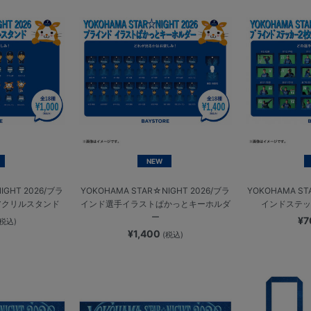
NEW
IGHT 2026/ブラ
YOKOHAMA STAR☆NIGHT 2026/ブラ
YOKOHAMA ST
アクリルスタンド
インド選手イラストぱかっとキーホルダ
インドステッカ
ー
¥
(税込)
¥1,400
(税込)