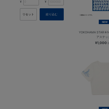
¥
¥
リセット
絞り込む
NEW
YOKOHAMA STAR☆N
アステッ
¥1,000