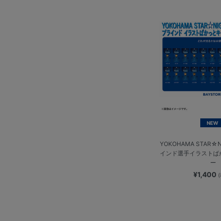
NEW
YOKOHAMA STAR☆N
インド選手イラストぱ
ー
¥1,400