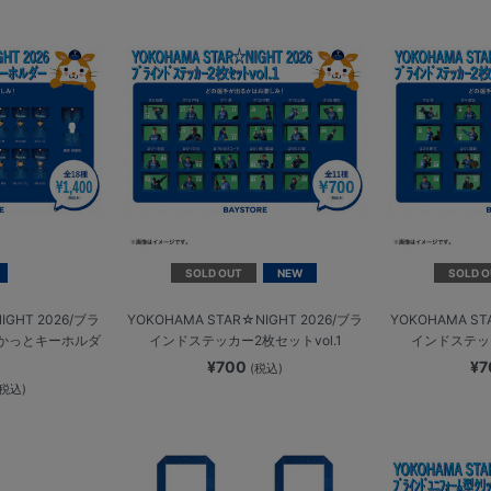
SOLD OUT
NEW
SOLD O
IGHT 2026/ブラ
YOKOHAMA STAR☆NIGHT 2026/ブラ
YOKOHAMA ST
かっとキーホルダ
インドステッカー2枚セットvol.1
インドステッカ
¥700
¥
(税込)
(税込)