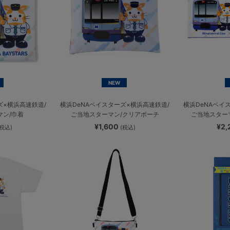
NEW
ズ×横浜高速鉄道/
横浜DeNAベイスターズ×横浜高速鉄道/
横浜DeNAベイ
マン/巾着
ご当地スターマン/クリアポーチ
ご当地スター
¥1,600
¥2
(税込)
(税込)