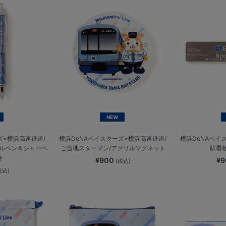
NEW
ズ×横浜高速鉄道/
横浜DeNAベイスターズ×横浜高速鉄道/
横浜DeNAベイ
ールペン＆シャーペ
ご当地スターマン/アクリルマグネット
駅看
ト
¥900
¥
(税込)
税込)