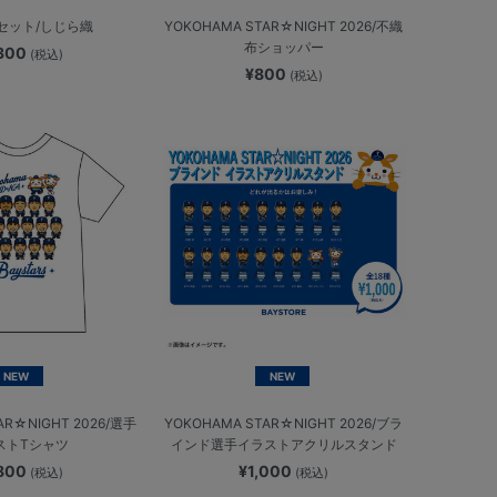
セット/しじら織
YOKOHAMA STAR☆NIGHT 2026/不織
布ショッパー
,300
(税込)
¥800
(税込)
NEW
NEW
AR☆NIGHT 2026/選手
YOKOHAMA STAR☆NIGHT 2026/ブラ
ストTシャツ
インド選手イラストアクリルスタンド
,800
¥1,000
(税込)
(税込)