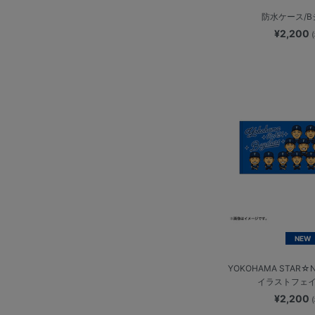
防水ケース/
¥2,200
NEW
YOKOHAMA STAR☆N
イラストフェ
¥2,200