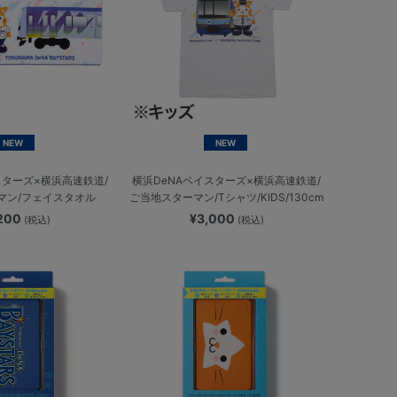
NEW
NEW
スターズ×横浜高速鉄道/
横浜DeNAベイスターズ×横浜高速鉄道/
マン/フェイスタオル
ご当地スターマン/Tシャツ/KIDS/130cm
,200
¥3,000
(税込)
(税込)