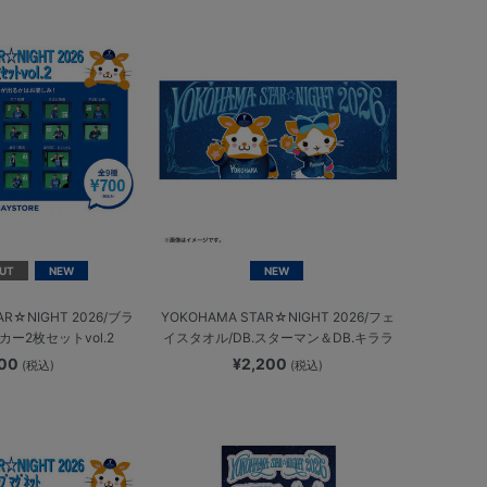
UT
NEW
NEW
AR☆NIGHT 2026/ブラ
YOKOHAMA STAR☆NIGHT 2026/フェ
ー2枚セットvol.2
イスタオル/DB.スターマン＆DB.キララ
700
¥2,200
(税込)
(税込)