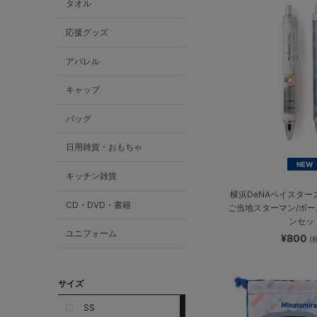
タオル
応援グッズ
アパレル
キャップ
バッグ
日用雑貨・おもちゃ
NEW
キッチン雑貨
横浜DeNAベイスター
CD・DVD・書籍
ご当地スターマン/ボ
ンセッ
ユニフォーム
¥800
(
サイズ
SS