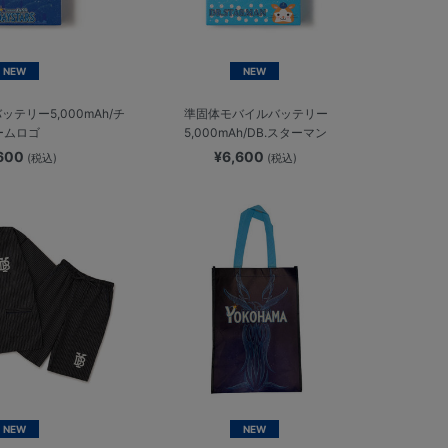
NEW
NEW
テリー5,000mAh/チ
準固体モバイルバッテリー
ームロゴ
5,000mAh/DB.スターマン
,600
¥6,600
(税込)
(税込)
NEW
NEW