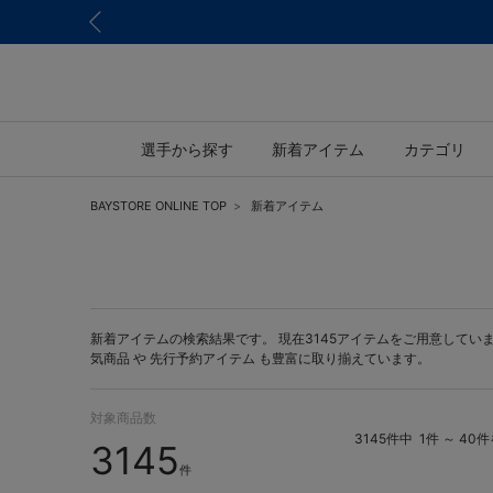
選手から探す
新着アイテム
カテゴリ
BAYSTORE ONLINE TOP
新着アイテム
新着アイテムの検索結果です。 現在3145アイテムをご用意しています。 
気商品 や
先行予約アイテム
も豊富に取り揃えています。
対象商品数
3145件中
1件 ～ 40
3145
件