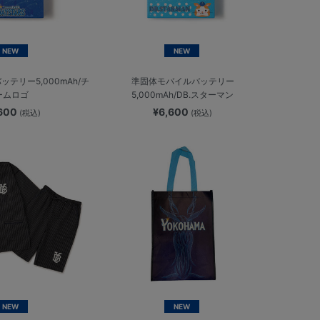
NEW
NEW
テリー5,000mAh/チ
準固体モバイルバッテリー
ームロゴ
5,000mAh/DB.スターマン
,600
¥6,600
(税込)
(税込)
NEW
NEW