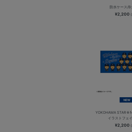
防水ケース/
¥2,200
NEW
YOKOHAMA STAR☆N
イラストフェ
¥2,200