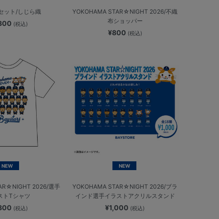
セット/しじら織
YOKOHAMA STAR☆NIGHT 2026/不織
布ショッパー
,300
(税込)
¥800
(税込)
NEW
NEW
AR☆NIGHT 2026/選手
YOKOHAMA STAR☆NIGHT 2026/ブラ
ストTシャツ
インド選手イラストアクリルスタンド
,800
¥1,000
(税込)
(税込)