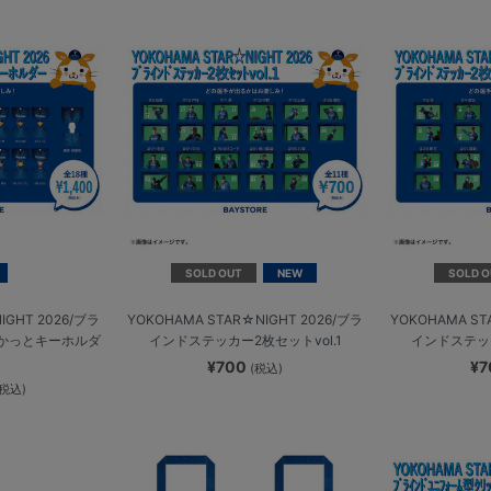
SOLD OUT
NEW
SOLD O
IGHT 2026/ブラ
YOKOHAMA STAR☆NIGHT 2026/ブラ
YOKOHAMA ST
かっとキーホルダ
インドステッカー2枚セットvol.1
インドステッカ
¥700
¥
(税込)
(税込)