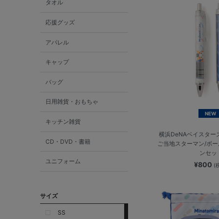
タオル
応援グッズ
アパレル
キャップ
バッグ
日用雑貨・おもちゃ
NEW
キッチン雑貨
横浜DeNAベイスター
CD・DVD・書籍
ご当地スターマン/ボ
ンセッ
ユニフォーム
¥800
(
サイズ
SS