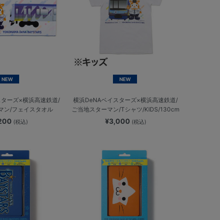
NEW
NEW
スターズ×横浜高速鉄道/
横浜DeNAベイスターズ×横浜高速鉄道/
マン/フェイスタオル
ご当地スターマン/Tシャツ/KIDS/130cm
,200
¥3,000
(税込)
(税込)