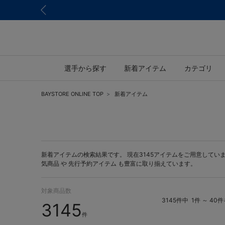
選手から探す
新着アイテム
カテゴリ
BAYSTORE ONLINE TOP
新着アイテム
新着アイテムの検索結果です。 現在3145アイテムをご用意しています。 
気商品 や
先行予約アイテム
も豊富に取り揃えています。
対象商品数
3145件中
1件 ～ 40
3145
件