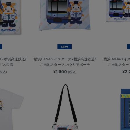
NEW
ズ×横浜高速鉄道/
横浜DeNAベイスターズ×横浜高速鉄道/
横浜DeNAベイ
マン/巾着
ご当地スターマン/クリアポーチ
ご当地スター
¥1,600
¥2
(税込)
(税込)