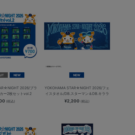
UT
NEW
NEW
AR☆NIGHT 2026/ブラ
YOKOHAMA STAR☆NIGHT 2026/フェ
ー2枚セットvol.2
イスタオル/DB.スターマン＆DB.キララ
700
¥2,200
(税込)
(税込)