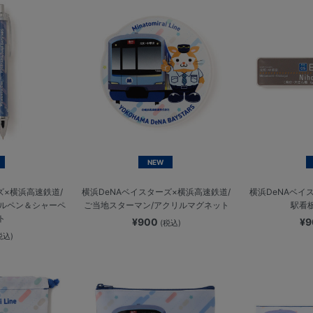
NEW
ズ×横浜高速鉄道/
横浜DeNAベイスターズ×横浜高速鉄道/
横浜DeNAベイ
ールペン＆シャーペ
ご当地スターマン/アクリルマグネット
駅看
ト
¥900
¥
(税込)
税込)