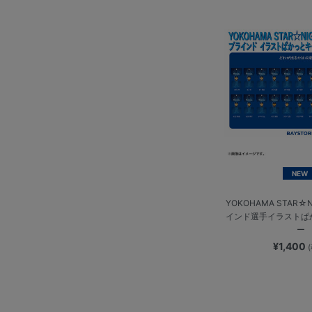
NEW
YOKOHAMA STAR☆N
インド選手イラストぱ
ー
¥1,400