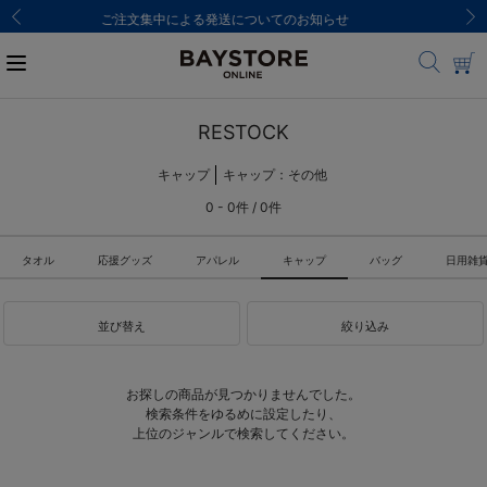
8,000円(税込)以上のご購入で送料無料
RESTOCK
キャップ
キャップ：その他
0 - 0件 / 0件
タオル
応援グッズ
アパレル
キャップ
バッグ
日用雑
並び替え
絞り込み
お探しの商品が見つかりませんでした。
検索条件をゆるめに設定したり、
上位のジャンルで検索してください。