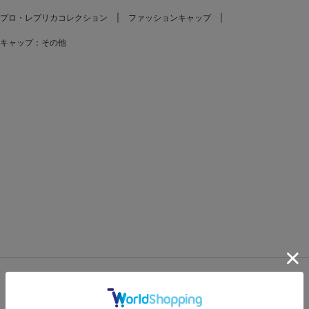
プロ・レプリカコレクション
ファッションキャップ
キャップ：その他
FEATURES
特集