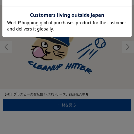
【+B】プラスビーの看板猫！CATシリーズ、好評販売中🐈
一覧を見る