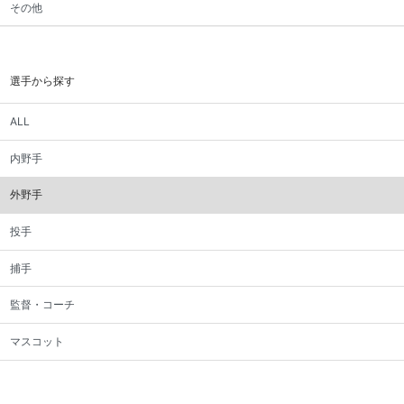
その他
選手から探す
ALL
内野手
外野手
投手
捕手
監督・コーチ
マスコット