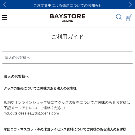
ご注文集中による発送についてのお知らせ
ご利用ガイド
法人のお客様へ
グッズの販売についてご興味のある法人のお客様
店舗やオンラインショップ等にてグッズの販売についてご興味のあるお客様は
下記メールアドレスにご連絡ください。
md_outsidesales_ydb@dena.com
球団ロゴ・マスコット等の球団ライセンス資料についてご興味のある法人のお客様