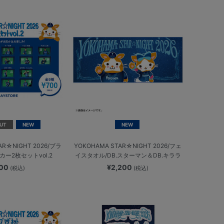
UT
NEW
NEW
AR☆NIGHT 2026/ブラ
YOKOHAMA STAR☆NIGHT 2026/フェ
ー2枚セットvol.2
イスタオル/DB.スターマン＆DB.キララ
700
¥2,200
(税込)
(税込)