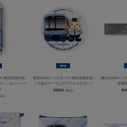
NEW
ズ×横浜高速鉄道/
横浜DeNAベイスターズ×横浜高速鉄道/
横浜DeNAベイ
ールペン＆シャーペ
ご当地スターマン/アクリルマグネット
駅看
ト
¥900
¥
(税込)
税込)