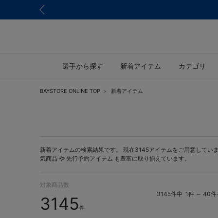
選手から探す
新着アイテム
カテゴリ
BAYSTORE ONLINE TOP
新着アイテム
新着アイテムの検索結果です。 現在3145アイテムをご用意しています。 
気商品 や
先行予約アイテム
も豊富に取り揃えています。
対象商品数
3145件中
1件 ～ 40
3145
件