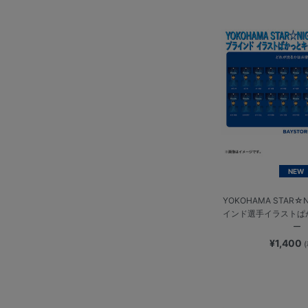
NEW
YOKOHAMA STAR☆N
インド選手イラストぱ
ー
¥1,400