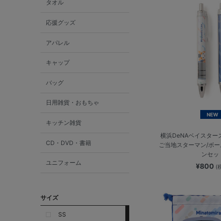
タオル
応援グッズ
アパレル
キャップ
バッグ
日用雑貨・おもちゃ
NEW
キッチン雑貨
横浜DeNAベイスター
CD・DVD・書籍
ご当地スターマン/ボ
ンセッ
ユニフォーム
¥800
(
サイズ
SS