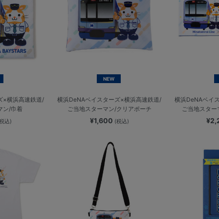
NEW
ズ×横浜高速鉄道/
横浜DeNAベイスターズ×横浜高速鉄道/
横浜DeNAベイ
マン/巾着
ご当地スターマン/クリアポーチ
ご当地スター
¥1,600
¥2
(税込)
(税込)