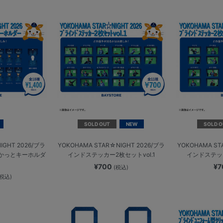
SOLD OUT
NEW
SOLD O
IGHT 2026/ブラ
YOKOHAMA STAR☆NIGHT 2026/ブラ
YOKOHAMA ST
かっとキーホルダ
インドステッカー2枚セットvol.1
インドステッカ
¥700
¥
(税込)
(税込)