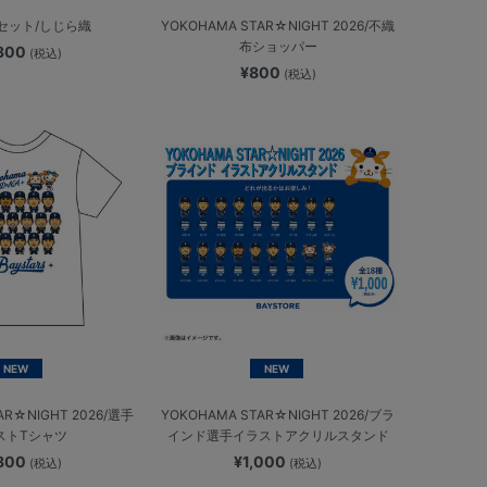
セット/しじら織
YOKOHAMA STAR☆NIGHT 2026/不織
布ショッパー
,300
(税込)
¥800
(税込)
NEW
NEW
AR☆NIGHT 2026/選手
YOKOHAMA STAR☆NIGHT 2026/ブラ
ストTシャツ
インド選手イラストアクリルスタンド
,800
¥1,000
(税込)
(税込)