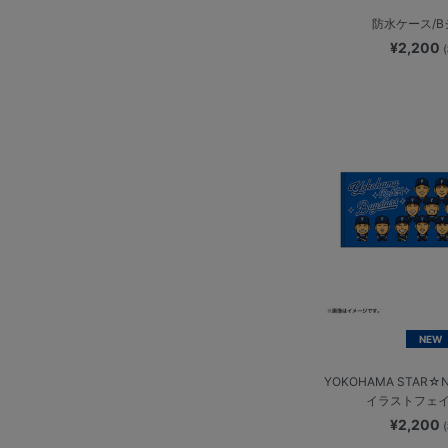
防水ケース/
¥2,200
NEW
YOKOHAMA STAR☆N
イラストフェ
¥2,200