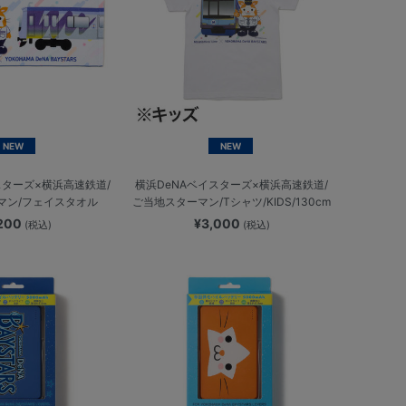
NEW
NEW
スターズ×横浜高速鉄道/
横浜DeNAベイスターズ×横浜高速鉄道/
マン/フェイスタオル
ご当地スターマン/Tシャツ/KIDS/130cm
,200
¥3,000
(税込)
(税込)