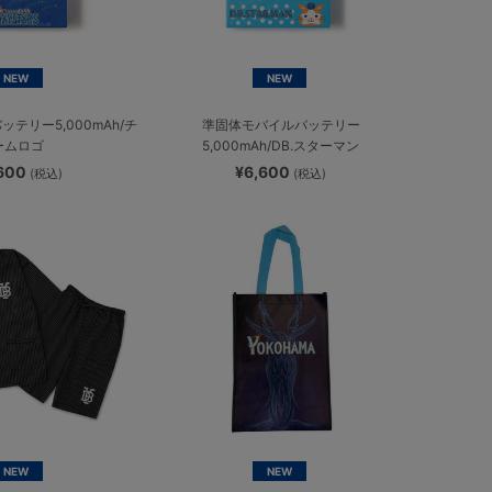
NEW
NEW
テリー5,000mAh/チ
準固体モバイルバッテリー
ームロゴ
5,000mAh/DB.スターマン
,600
¥6,600
(税込)
(税込)
NEW
NEW