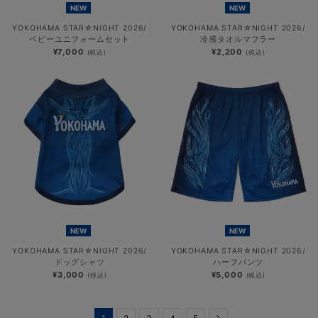
NEW
NEW
YOKOHAMA STAR☆NIGHT 2026/
YOKOHAMA STAR☆NIGHT 2026/
ベビーユニフォームセット
冷感タオルマフラー
¥7,000
¥2,200
(税込)
(税込)
NEW
NEW
YOKOHAMA STAR☆NIGHT 2026/
YOKOHAMA STAR☆NIGHT 2026/
ドッグシャツ
ハーフパンツ
¥3,000
¥5,000
(税込)
(税込)