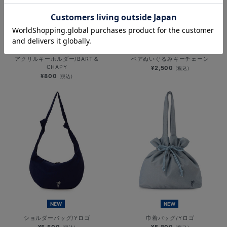
NEW
NEW
YOKOHAMA STAR☆NIGHT 2026/
YOKOHAMA STAR☆NIGHT 2026/
アクリルキーホルダー/BART＆
ベアぬいぐるみキーチェーン
CHAPY
¥2,500
(税込)
¥800
(税込)
NEW
NEW
ショルダーバッグ/Yロゴ
巾着バッグ/Yロゴ
¥5,500
¥5,800