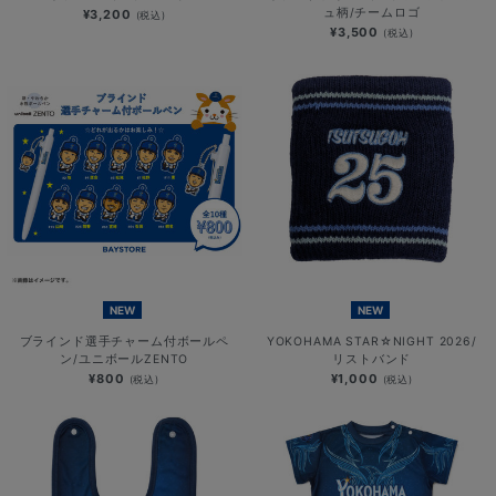
ュ柄/チームロゴ
¥3,200
(税込)
¥3,500
(税込)
NEW
NEW
ブラインド選手チャーム付ボールペ
YOKOHAMA STAR☆NIGHT 2026/
ン/ユニボールZENTO
リストバンド
¥800
¥1,000
(税込)
(税込)