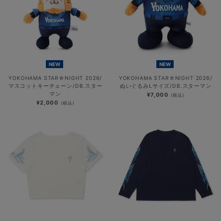
NEW
NEW
YOKOHAMA STAR☆NIGHT 2026/
YOKOHAMA STAR☆NIGHT 2026/
マスコットキーチェーン/DB.スター
ぬいぐるみLサイズ/DB.スターマン
マン
¥7,000
(税込)
¥2,000
(税込)