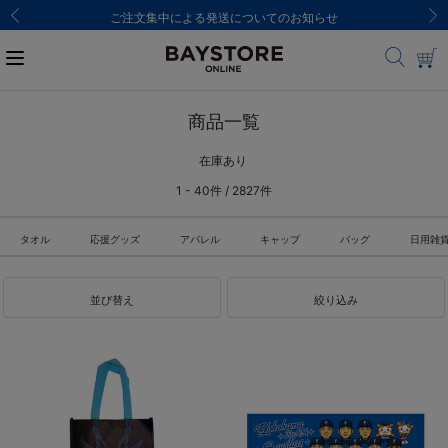
ご注文集中による発送についてのお知らせ
商品一覧
在庫あり
1 - 40件 / 2827件
タオル
応援グッズ
アパレル
キャップ
バッグ
日用雑
並び替え
絞り込み