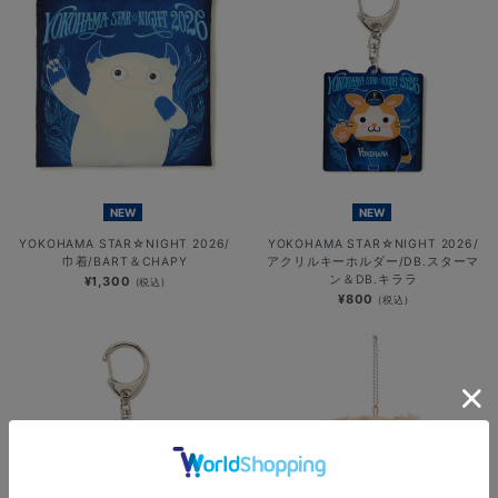
NEW
NEW
YOKOHAMA STAR☆NIGHT 2026/
YOKOHAMA STAR☆NIGHT 2026/
巾着/BART＆CHAPY
アクリルキーホルダー/DB.スターマ
ン＆DB.キララ
¥1,300
(税込)
¥800
(税込)