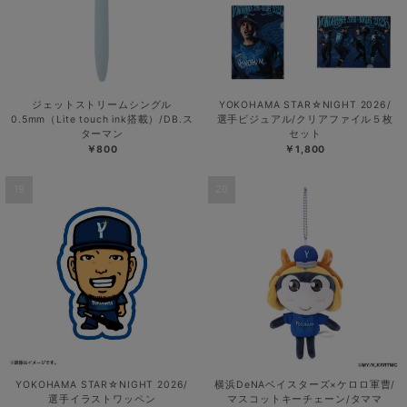
ジェットストリームシングル
YOKOHAMA STAR☆NIGHT 2026/
0.5mm（Lite touch ink搭載）/DB.ス
選手ビジュアル/クリアファイル５枚
ターマン
セット
￥800
￥1,800
19
20
YOKOHAMA STAR☆NIGHT 2026/
横浜DeNAベイスターズ×ケロロ軍曹/
選手イラストワッペン
マスコットキーチェーン/タママ