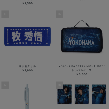
￥7,500
15
16
選手名タオル
YOKOHAMA STAR☆NIGHT 2026/
トラベルケース
￥1,900
￥3,000
17
18