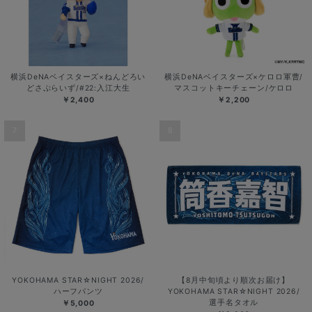
横浜DeNAベイスターズ×ねんどろい
横浜DeNAベイスターズ×ケロロ軍曹/
どさぷらいず/#22:入江大生
マスコットキーチェーン/ケロロ
￥2,400
￥2,200
7
8
YOKOHAMA STAR☆NIGHT 2026/
【8月中旬頃より順次お届け】
ハーフパンツ
YOKOHAMA STAR☆NIGHT 2026/
選手名タオル
￥5,000