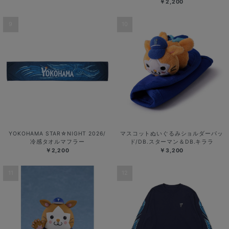
￥2,200
9
10
YOKOHAMA STAR☆NIGHT 2026/
マスコットぬいぐるみショルダーパッ
冷感タオルマフラー
ド/DB.スターマン＆DB.キララ
￥2,200
￥3,200
11
12