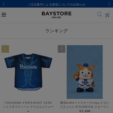
ご注文集中による発送についてのお知らせ
ランキング
1
2
YOKOHAMA STAR☆NIGHT 2026/
横浜DeNAベイスターズ×ねんどろい
ハイクオリティーレプリカユニフォー
どさぷらいず/HOME/DB.スターマン
ム
￥2,400