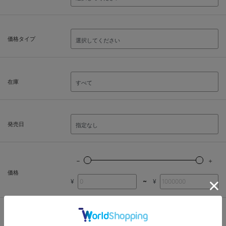
価格タイプ
在庫
発売日
価格
~
¥
¥
この条件で検索