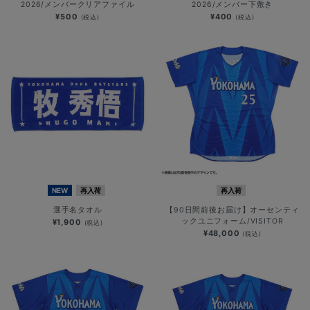
2026/メンバークリアファイル
2026/メンバー下敷き
¥500
¥400
(税込)
(税込)
NEW
再入荷
再入荷
選手名タオル
【90日間前後お届け】オーセンティ
ックユニフォーム/VISITOR
¥1,900
(税込)
¥48,000
(税込)