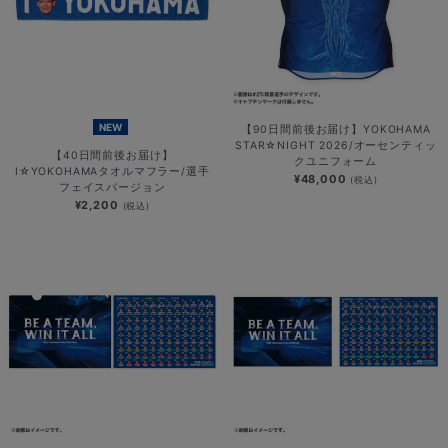
NEW
【90日間前後お届け】YOKOHAMA
STAR☆NIGHT 2026/オーセンティッ
【40日間前後お届け】
クユニフォーム
I☆YOKOHAMAタオルマフラー/選手
¥48,000
(税込)
フェイスバージョン
¥2,200
(税込)