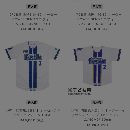
再入荷
再入荷
【70日間前後お届け】オーダー
【70日間前後お届け】オーダー
POWER SENDユニフォー
POWER SENDユニフォー
ム/VISITOR/XO・2XO
ム/VISITOR/3XO・4XO
¥14,000
¥14,000
(税込)
(税込)
再入荷
再入荷
【90日間前後お届け】オーセンティ
【70日間前後お届け】オーダーハイ
ックユニフォーム/HOME
クオリティーレプリカユニフォー
ム/HOME/130cm
¥48,000
(税込)
¥7,900
(税込)