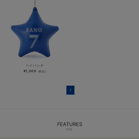
ベイパンチ
¥1,300
(税込)
1
FEATURES
特集