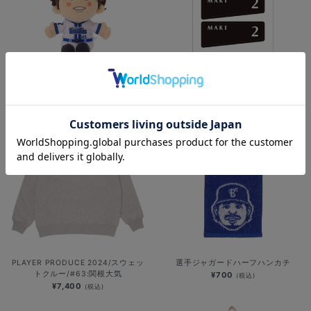
選手ぬいぐるみキーチェーン/第2弾
フェイスシール/アイブラック風
¥2,500
¥600
(税込)
(税込)
PLAYER PRODUCE 2024/スウェッ
選手ジャガードハーフハンカチ
トクルー/#63:関根大気
¥700
(税込)
¥7,400
(税込)