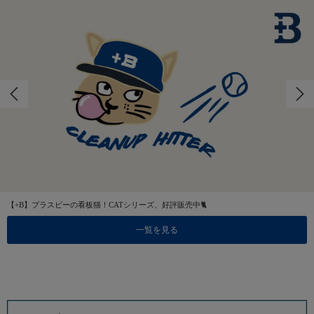
【+B】プラスビーの看板猫！CATシリーズ、好評販売中🐈
一覧を見る