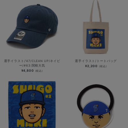
選手イラスト/’47/CLEAN UP/ネイビ
選手イラスト/トートバッグ
ー/#63:関根大気
¥2,200
(税込)
¥4,800
(税込)