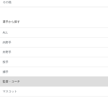
その他
選手から探す
ALL
内野手
外野手
投手
捕手
監督・コーチ
マスコット