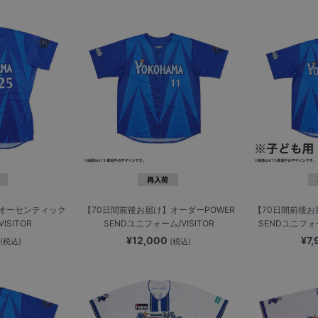
再入荷
】オーセンティック
【70日間前後お届け】オーダーPOWER
【70日間前後お
ISITOR
SENDユニフォーム/VISITOR
SENDユニフォーム
0
¥12,000
¥7
(税込)
(税込)