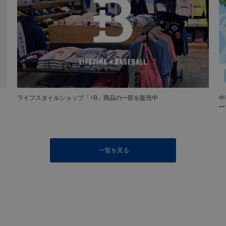
ライフスタイルショップ「+B」商品の一部を販売中
中
ー
一覧を見る