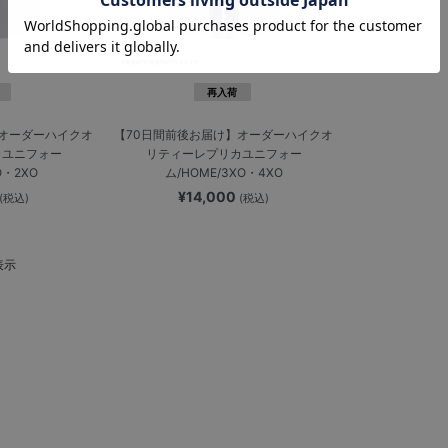
再入荷
】オーダーハイクオ
【70日間前後お届け】オーダーハイクオ
カユニフォー
リティーレプリカユニフォー
O・2XO
ム/HOME/3XO・4XO
¥14,000
(税込)
(税込)
表示