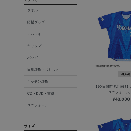
タオル
応援グッズ
アパレル
キャップ
バッグ
日用雑貨・おもちゃ
再入荷
キッチン雑貨
【90日間前後お届け
ユニフォーム/V
CD・DVD・書籍
¥48,00
ユニフォーム
サイズ