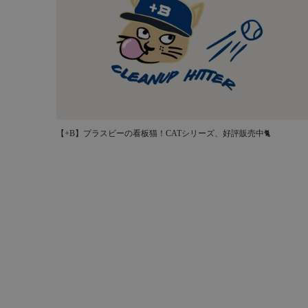
【+B】プラスビーの看板猫！CATシリーズ、好評販売中🐈