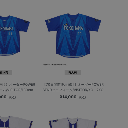
再入荷
再入荷
届け】オーダーPOWER
【70日間前後お届け】オーダーPOWER
/VISITOR/130cm
SENDユニフォーム/VISITOR/XO・2XO
,900
¥14,000
(税込)
(税込)