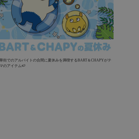
華街でのアルバイトの合間に夏休みを満喫するBART＆CHAPYがテ
マのアイテム🍉