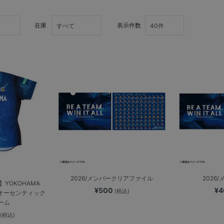
在庫
表示件数
2026/メンバークリアファイル
2026
YOKOHAMA
¥500
¥
(税込)
26/オーセンティック
ーム
0
(税込)