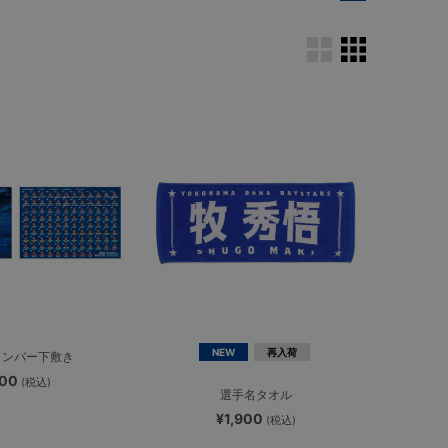
NEW
再入荷
/メンバー下敷き
400
(税込)
選手名タオル
¥1,900
(税込)