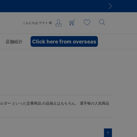
こんにちは
ゲスト
様
Click here from overseas
店舗紹介
ルダー
といった定番商品 の品揃えはもちろん、 選手毎の人気商品
1