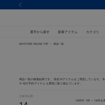
選手から探す
新着アイテム
カテゴリ
BAYSTORE ONLINE TOP
商品一覧
商品一覧の検索結果です。 現在14アイテムをご用意しています。 BAYS
や
先行予約アイテム
も豊富に取り揃えています。
対象商品数
14件中
1件 ～ 14件を