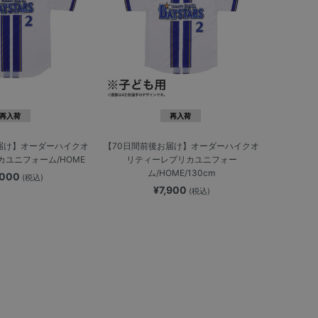
再入荷
再入荷
届け】オーダーハイクオ
【70日間前後お届け】オーダーハイクオ
ユニフォーム/HOME
リティーレプリカユニフォー
ム/HOME/130cm
,000
(税込)
¥7,900
(税込)