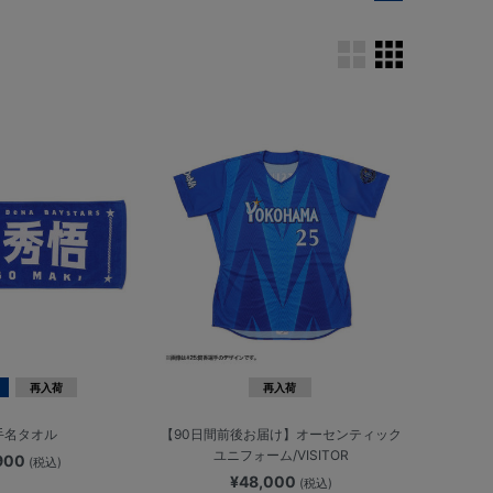
再入荷
再入荷
手名タオル
【90日間前後お届け】オーセンティック
ユニフォーム/VISITOR
,900
(税込)
¥48,000
(税込)