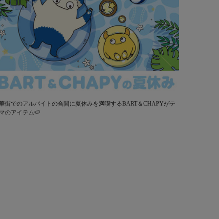
華街でのアルバイトの合間に夏休みを満喫するBART＆CHAPYがテ
マのアイテム🍉