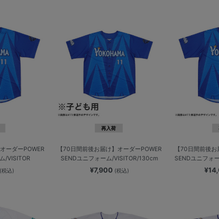
再入荷
オーダーPOWER
【70日間前後お届け】オーダーPOWER
【70日間前後お
/VISITOR
SENDユニフォーム/VISITOR/130cm
SENDユニフォーム
¥7,900
¥14
(税込)
(税込)