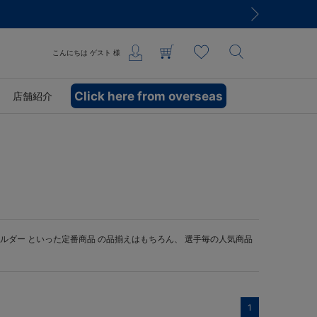
こんにちは
ゲスト
様
Click here from overseas
店舗紹介
ルダー
といった定番商品 の品揃えはもちろん、 選手毎の人気商品
1