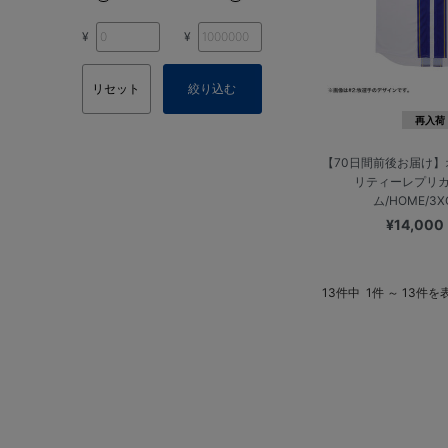
¥
¥
リセット
絞り込む
再入荷
【70日間前後お届け
リティーレプリ
ム/HOME/3
¥14,000
13件中
1件 ～ 13件を