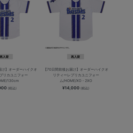
再入荷
再入荷
届け】オーダーハイクオ
【70日間前後お届け】オーダーハイクオ
プリカユニフォー
リティーレプリカユニフォー
OME/130cm
ム/HOME/XO・2XO
,900
¥14,000
(税込)
(税込)