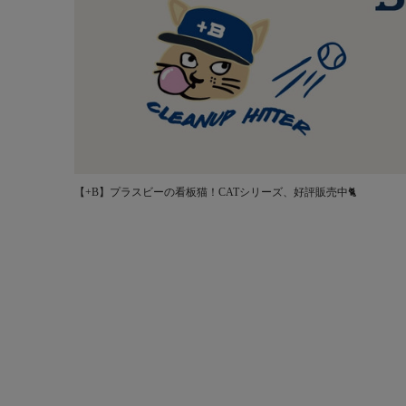
【+B】プラスビーの看板猫！CATシリーズ、好評販売中🐈