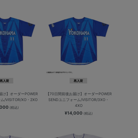
再入荷
再入荷
届け】オーダーPOWER
【70日間前後お届け】オーダーPOWER
/VISITOR/XO・2XO
SENDユニフォーム/VISITOR/3XO・
4XO
,000
(税込)
¥14,000
(税込)