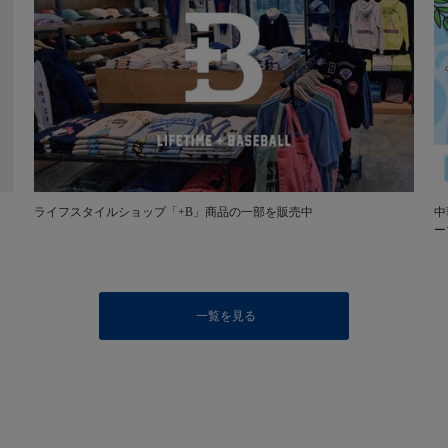
ライフスタイルショップ「+B」商品の一部を販売中
中
ー
一覧を見る