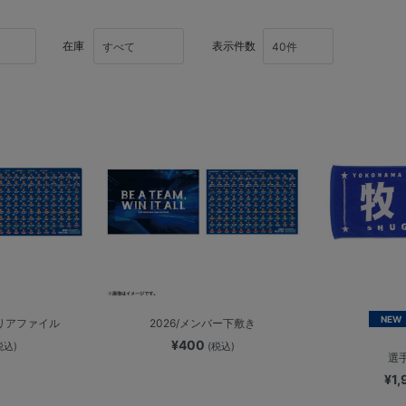
在庫
表示件数
NEW
クリアファイル
2026/メンバー下敷き
¥400
税込)
(税込)
選
¥1