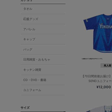
タオル
応援グッズ
アパレル
キャップ
バッグ
日用雑貨・おもちゃ
再入荷
キッチン雑貨
【70日間前後お届け】
CD・DVD・書籍
SENDユニフォーム
¥12,000
ユニフォーム
サイズ