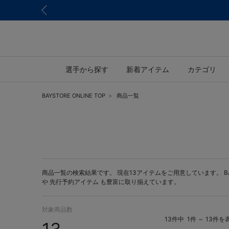
選手から探す
新着アイテム
カテゴリ
BAYSTORE ONLINE TOP
商品一覧
商品一覧の検索結果です。 現在13アイテムをご用意しています。 BAYS
や
先行予約アイテム
も豊富に取り揃えています。
対象商品数
13件中
1件 ～ 13件を