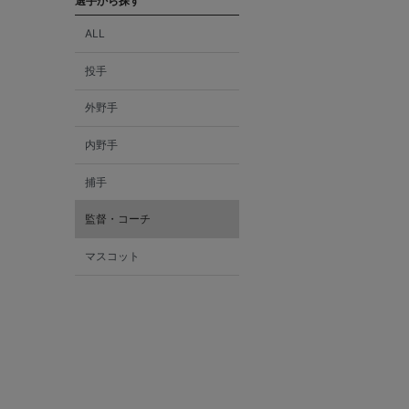
選手から探す
ALL
投手
外野手
内野手
捕手
監督・コーチ
マスコット