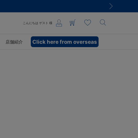
こんにちは
ゲスト
様
Click here from overseas
店舗紹介