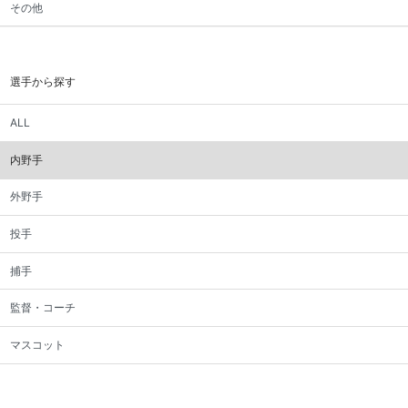
その他
選手から探す
ALL
内野手
外野手
投手
捕手
監督・コーチ
マスコット