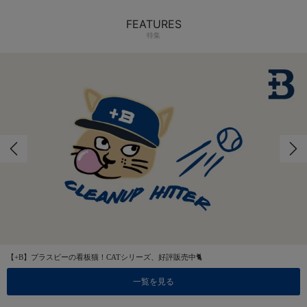
FEATURES
特集
【+B】プラスビーの看板猫！CATシリーズ、好評販売中🐈
一覧を見る