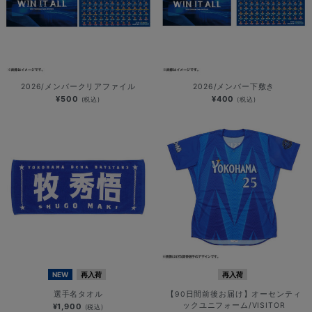
2026/メンバークリアファイル
2026/メンバー下敷き
¥500
¥400
(税込)
(税込)
NEW
再入荷
再入荷
選手名タオル
【90日間前後お届け】オーセンティ
ックユニフォーム/VISITOR
¥1,900
(税込)