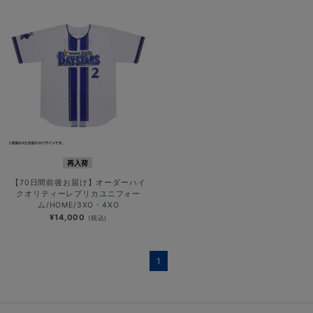
再入荷
【70日間前後お届け】オーダーハイ
クオリティーレプリカユニフォー
ム/HOME/3XO・4XO
¥14,000
(税込)
1