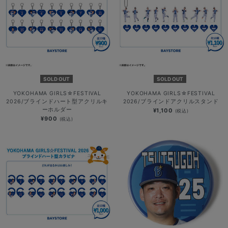
SOLD OUT
SOLD OUT
YOKOHAMA GIRLS☆FESTIVAL
YOKOHAMA GIRLS☆FESTIVAL
2026/ブラインドハート型アクリルキ
2026/ブラインドアクリルスタンド
ーホルダー
¥1,100
(税込)
¥900
(税込)