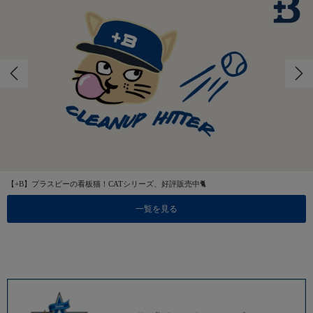
【+B】プラスビーの看板猫！CATシリーズ、好評販売中🐈
一覧を見る