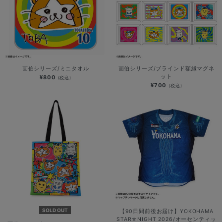
画伯シリーズ/ミニタオル
画伯シリーズ/ブラインド額縁マグネ
ット
¥800
(税込)
¥700
(税込)
SOLD OUT
【90日間前後お届け】YOKOHAMA
STAR☆NIGHT 2026/オーセンティッ