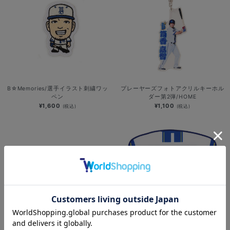
B☆Memories/選手イラスト刺繍ワッ
プレーヤーズフォトアクリルキーホル
ペン
ダー第2弾/HOME
¥1,600
¥1,100
(税込)
(税込)