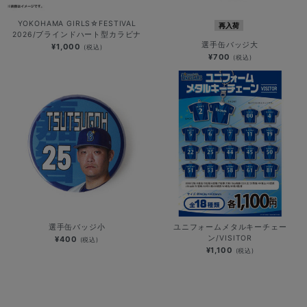
YOKOHAMA GIRLS☆FESTIVAL
再入荷
2026/ブラインドハート型カラビナ
選手缶バッジ大
¥1,000
(税込)
¥700
(税込)
選手缶バッジ小
ユニフォームメタルキーチェー
ン/VISITOR
¥400
(税込)
¥1,100
(税込)