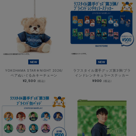
NEW
NEW
YOKOHAMA STAR☆NIGHT 2026/
ラフスタイル選手グッズ第3弾/ブラ
ベアぬいぐるみキーチェーン
インドレンチキュラーステッカー
¥2,500
¥900
(税込)
(税込)