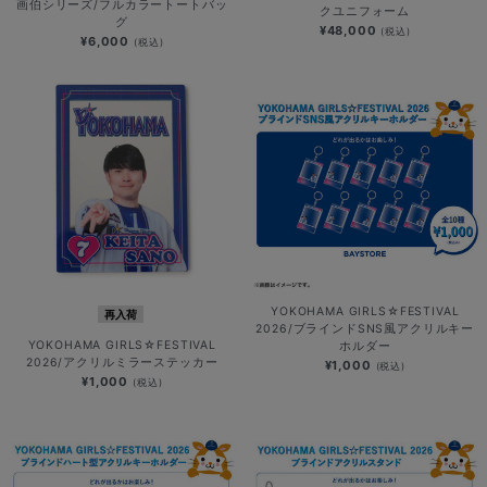
画伯シリーズ/フルカラートートバッ
クユニフォーム
グ
¥48,000
(税込)
¥6,000
(税込)
YOKOHAMA GIRLS☆FESTIVAL
再入荷
2026/ブラインドSNS風アクリルキー
YOKOHAMA GIRLS☆FESTIVAL
ホルダー
2026/アクリルミラーステッカー
¥1,000
(税込)
¥1,000
(税込)