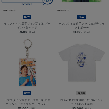
NEW
NEW
ラフスタイル選手グッズ第3弾/ブラ
ラフスタイル選手グッズ第3弾/フラ
インド缶バッジ
ットポーチ
¥500
¥1,100
(税込)
(税込)
NEW
再入荷
ラフスタイル選手グッズ第3弾/ホロ
PLAYER PRODUCE 2026/Tシャ
グラム入りアクリルキーホルダー
ツ/#44:石上泰輝
¥1,000
¥5,000
(税込)
(税込)