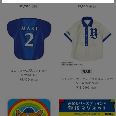
選手名タオル/B☆Memories
ユニフォーム型ハンドタオル/HOME
¥2,200
¥1,100
(税込)
(税込)
ユニフォーム型ハンドタオ
再入荷
ル/VISITOR
ハイクオリティーレプリカユニフォー
¥1,100
(税込)
ム/B☆Memories
¥13,000
(税込)