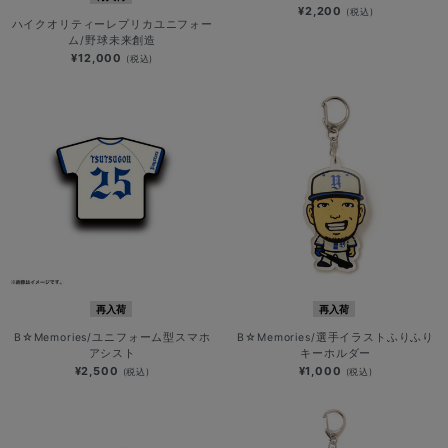
¥2,200
(税込)
ハイクオリティーレプリカユニフォー
ム/野球未来創造
¥12,000
(税込)
再入荷
再入荷
B☆Memories/ユニフォーム型スマホ
B☆Memories/選手イラストふりふり
アシスト
キーホルダー
¥2,500
¥1,000
(税込)
(税込)