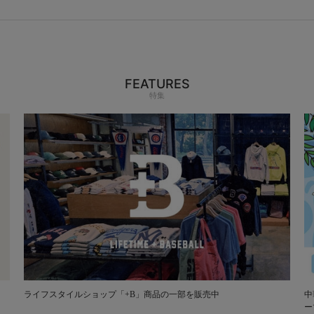
FEATURES
特集
ライフスタイルショップ「+B」商品の一部を販売中
中
ー