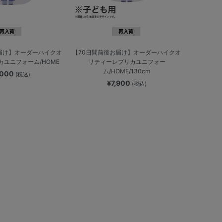
再入荷
再入荷
届け】オーダーハイクオ
【70日間前後お届け】オーダーハイクオ
ユニフォーム/HOME
リティーレプリカユニフォー
ム/HOME/130cm
,000
(税込)
¥7,900
(税込)