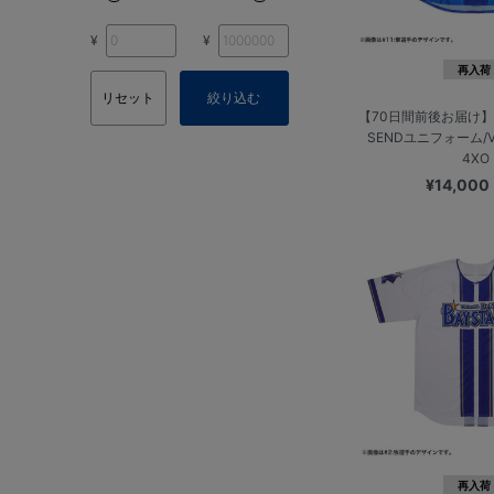
¥
¥
再入荷
リセット
絞り込む
【70日間前後お届け】
SENDユニフォーム/VI
4XO
¥14,000
再入荷