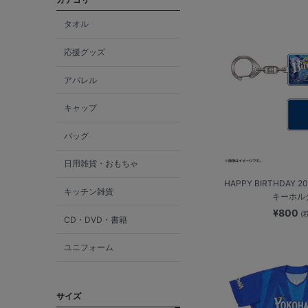
タオル
応援グッズ
アパレル
キャップ
バッグ
日用雑貨・おもちゃ
HAPPY BIRTHDAY 
キッチン雑貨
キーホル
¥800
(
CD・DVD・書籍
ユニフォーム
サイズ