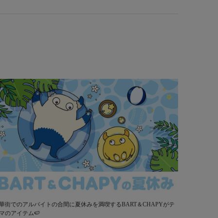
華街でのアルバイトの合間に夏休みを満喫するBART＆CHAPYがテ
マのアイテム🍉