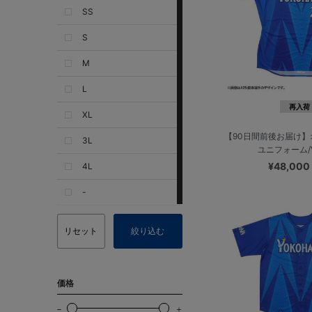
SS
S
M
L
再入荷
XL
【90日間前後お届け
3L
ユニフォーム/V
¥48,00
4L
-
リセット
絞り込む
価格