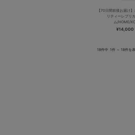
【70日間前後お届け
リティーレプリ
ム/HOME/X
¥14,000
18件中
1件 ～ 18件を