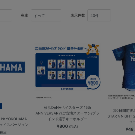
在庫
表示件数
横浜DeNAベイスターズ 15th
【90日間前後
ANNIVERSARY/ご当地スターマン/ブラ
STAR☆NIGHT
インド選手キーホルダー
☆YOKOHAMA
ユ
フェイスバージョン
¥800
(税込)
¥48
(税込)