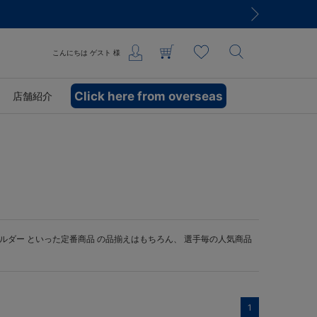
こんにちは
ゲスト
様
Click here from overseas
店舗紹介
ルダー
といった定番商品 の品揃えはもちろん、 選手毎の人気商品
1