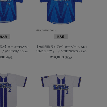
再入荷
再入荷
届け】オーダーPOWER
【70日間前後お届け】オーダーPOWER
/VISITOR/130cm
SENDユニフォーム/VISITOR/XO・2XO
,900
¥14,000
(税込)
(税込)