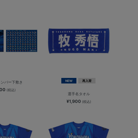
NEW
再入荷
/メンバー下敷き
400
(税込)
選手名タオル
¥1,900
(税込)