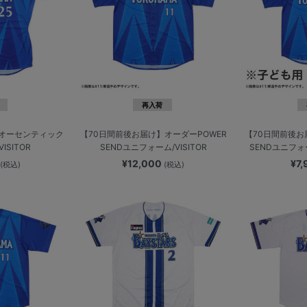
再入荷
】オーセンティック
【70日間前後お届け】オーダーPOWER
【70日間前後お
ISITOR
SENDユニフォーム/VISITOR
SENDユニフォーム
0
¥12,000
¥7
(税込)
(税込)