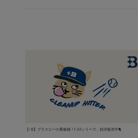
【+B】プラスビーの看板猫！CATシリーズ、好評販売中🐈