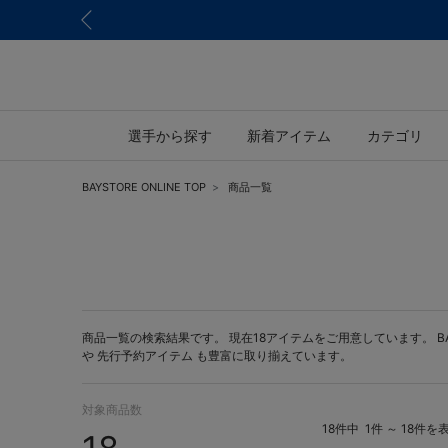
選手から探す
新着アイテム
カテゴリ
BAYSTORE ONLINE TOP
商品一覧
商品一覧の検索結果です。 現在18アイテムをご用意しています。 BAYS
や
先行予約アイテム
も豊富に取り揃えています。
対象商品数
18件中
1件 ～ 18件を