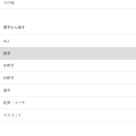
その他
選手から探す
ALL
投手
外野手
内野手
捕手
監督・コーチ
マスコット