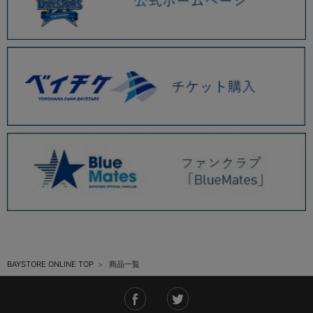
BAYSTORE ONLINE TOP
商品一覧