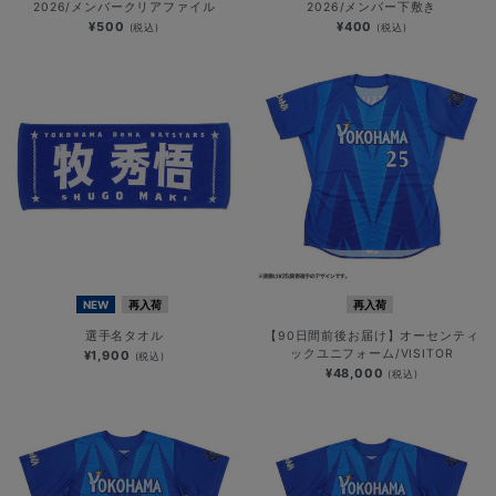
2026/メンバークリアファイル
2026/メンバー下敷き
¥500
¥400
(税込)
(税込)
NEW
再入荷
再入荷
選手名タオル
【90日間前後お届け】オーセンティ
ックユニフォーム/VISITOR
¥1,900
(税込)
¥48,000
(税込)