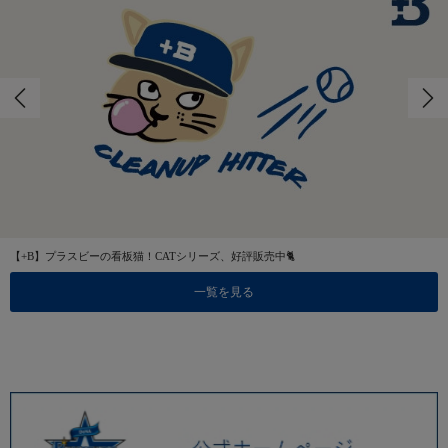
【+B】プラスビーの看板猫！CATシリーズ、好評販売中🐈
一覧を見る