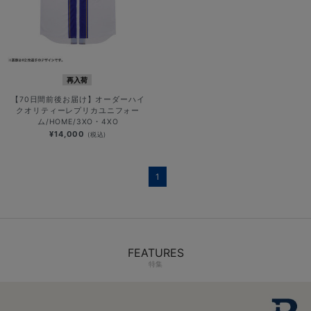
再入荷
【70日間前後お届け】オーダーハイ
クオリティーレプリカユニフォー
ム/HOME/3XO・4XO
¥14,000
(税込)
1
FEATURES
特集