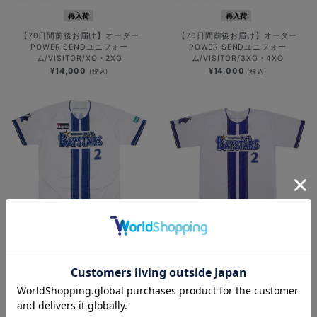
再入荷
再入荷
【70日間前後お届け】オーダー
【70日間前後お届け】オーダー
POWER SENDユニフォー
POWER SENDユニフォー
ム/VISITOR/XO・2XO
ム/VISITOR/3XO・4XO
¥14,000
¥14,000
(税込)
(税込)
再入荷
再入荷
【90日間前後お届け】オーセンティ
【70日間前後お届け】オーダーハイ
ックユニフォーム/HOME
クオリティーレプリカユニフォー
ム/HOME
¥48,000
(税込)
¥12,000
(税込)