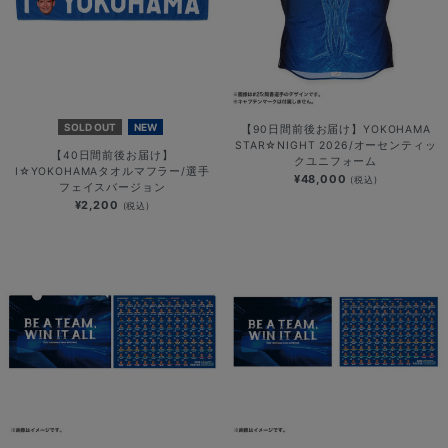
SOLD OUT
NEW
【90日間前後お届け】YOKOHAMA
STAR☆NIGHT 2026/オーセンティッ
【40日間前後お届け】
クユニフォーム
I☆YOKOHAMAタオルマフラー/選手
¥48,000
(税込)
フェイスバージョン
¥2,200
(税込)