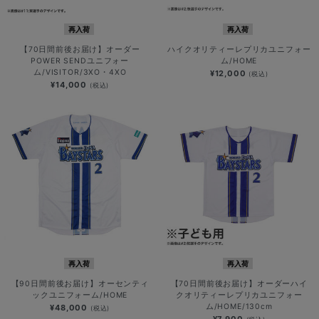
再入荷
再入荷
【70日間前後お届け】オーダー
ハイクオリティーレプリカユニフォー
POWER SENDユニフォー
ム/HOME
ム/VISITOR/3XO・4XO
¥12,000
(税込)
¥14,000
(税込)
再入荷
再入荷
【90日間前後お届け】オーセンティ
【70日間前後お届け】オーダーハイ
ックユニフォーム/HOME
クオリティーレプリカユニフォー
ム/HOME/130cm
¥48,000
(税込)