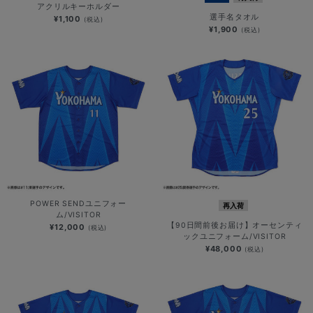
アクリルキーホルダー
選手名タオル
¥1,100
(税込)
¥1,900
(税込)
POWER SENDユニフォー
再入荷
ム/VISITOR
【90日間前後お届け】オーセンティ
¥12,000
(税込)
ックユニフォーム/VISITOR
¥48,000
(税込)