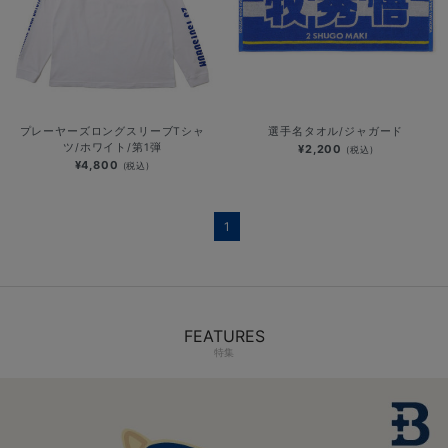
プレーヤーズロングスリーブTシャ
選手名タオル/ジャガード
ツ/ホワイト/第1弾
¥2,200
(税込)
¥4,800
(税込)
1
FEATURES
特集