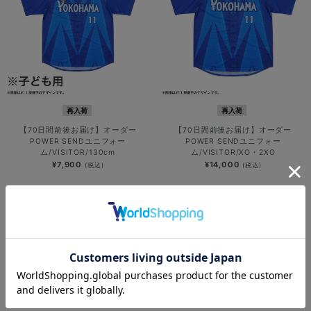
再入荷
再入荷
【70日間前後お届け】オーダー
【70日間前後お届け】オーダー
POWER SENDユニフォー
POWER SENDユニフォー
ム/VISITOR/130cm
ム/VISITOR/XO・2XO
¥7,900
¥14,000
(税込)
(税込)