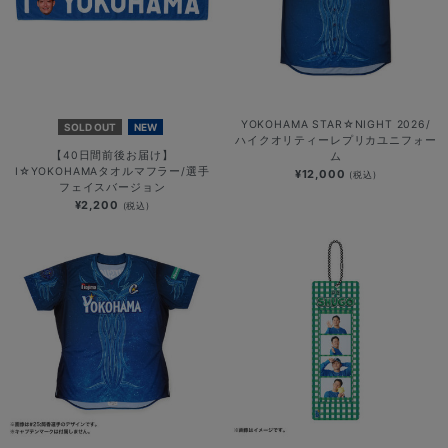
YOKOHAMA STAR☆NIGHT 2026/
SOLD OUT
NEW
ハイクオリティーレプリカユニフォー
【40日間前後お届け】
ム
I☆YOKOHAMAタオルマフラー/選手
¥12,000
(税込)
フェイスバージョン
¥2,200
(税込)