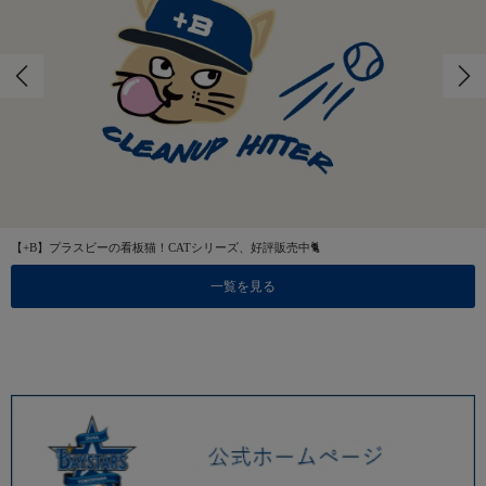
【+B】プラスビーの看板猫！CATシリーズ、好評販売中🐈
一覧を見る