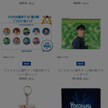
¥800
¥900
(税込)
(税込)
NEW
NEW
ラフスタイル選手グッズ第3弾/ブラ
ラフスタイル選手グッズ第3弾/フラ
インド缶バッジ
ットポーチ
¥500
¥1,100
(税込)
(税込)