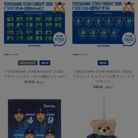
SOLD OUT
NEW
NEW
YOKOHAMA STAR☆NIGHT 2026/
YOKOHAMA STAR☆NIGHT 2026/
ブラインドステッカー2枚セットvol.1
ブラインドユニフォーム型クリップマ
グネット
¥700
(税込)
¥800
(税込)