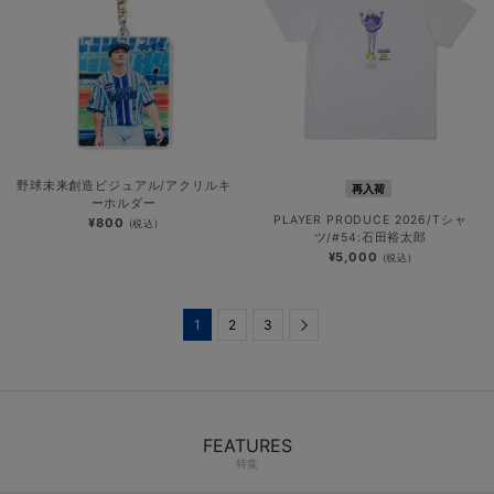
野球未来創造ビジュアル/アクリルキ
再入荷
ーホルダー
PLAYER PRODUCE 2026/Tシャ
¥800
(税込)
ツ/#54:石田裕太郎
¥5,000
(税込)
1
2
3
Next
FEATURES
特集