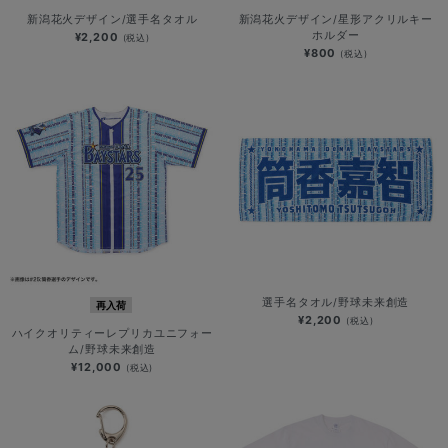
新潟花火デザイン/選手名タオル
新潟花火デザイン/星形アクリルキー
ホルダー
¥2,200
(税込)
¥800
(税込)
選手名タオル/野球未来創造
再入荷
¥2,200
(税込)
ハイクオリティーレプリカユニフォー
ム/野球未来創造
¥12,000
(税込)