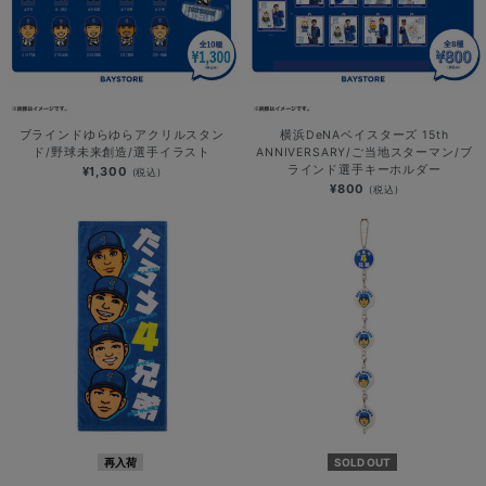
ブラインドゆらゆらアクリルスタン
横浜DeNAベイスターズ 15th
ド/野球未来創造/選手イラスト
ANNIVERSARY/ご当地スターマン/ブ
ラインド選手キーホルダー
¥1,300
(税込)
¥800
(税込)
再入荷
SOLD OUT