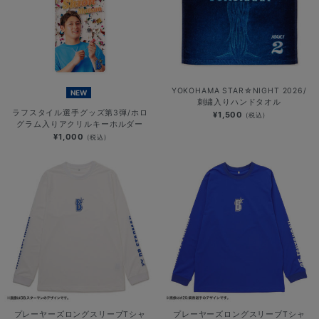
YOKOHAMA STAR☆NIGHT 2026/
NEW
刺繍入りハンドタオル
ラフスタイル選手グッズ第3弾/ホロ
¥1,500
(税込)
グラム入りアクリルキーホルダー
¥1,000
(税込)
プレーヤーズロングスリーブTシャ
プレーヤーズロングスリーブTシャ