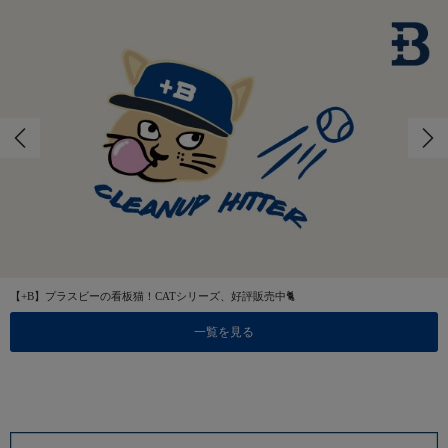
【+B】プラスビーの看板猫！CATシリーズ、好評販売中🐈
一覧を見る