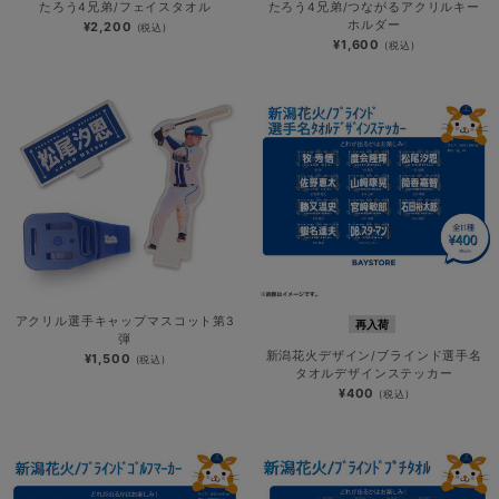
たろう4兄弟/フェイスタオル
たろう4兄弟/つながるアクリルキー
ホルダー
¥2,200
(税込)
¥1,600
(税込)
アクリル選手キャップマスコット第3
再入荷
弾
新潟花火デザイン/ブラインド選手名
¥1,500
(税込)
タオルデザインステッカー
¥400
(税込)