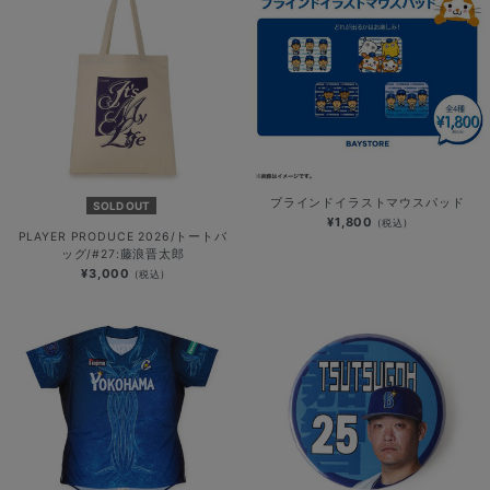
ブラインドイラストマウスパッド
SOLD OUT
¥1,800
(税込)
PLAYER PRODUCE 2026/トートバ
ッグ/#27:藤浪晋太郎
¥3,000
(税込)