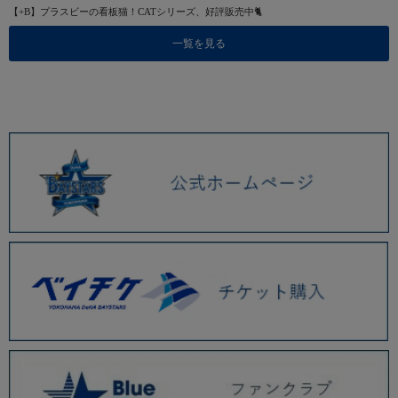
【+B】プラスビーの看板猫！CATシリーズ、好評販売中🐈
一覧を見る