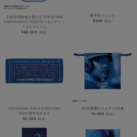
選手缶バッジ小
【90日間前後お届け】YOKOHAMA
¥400
(税込)
STAR☆NIGHT 2026/オーセンティッ
クユニフォーム
¥48,000
(税込)
YOKOHAMA GIRLS☆FESTIVAL
2026開幕ビジュアル/巾着
2026/選手名タオル
¥1,300
(税込)
¥2,200
(税込)