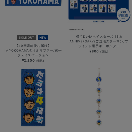
横浜DeNAベイスターズ 15th
SOLD OUT
NEW
ANNIVERSARY/ご当地スターマン/ブ
【40日間前後お届け】
ラインド選手キーホルダー
I☆YOKOHAMAタオルマフラー/選手
¥800
(税込)
フェイスバージョン
¥2,200
(税込)