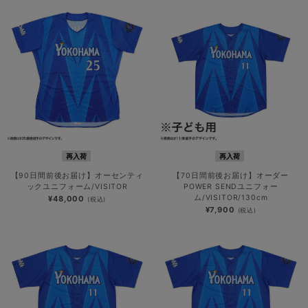
再入荷
再入荷
【90日間前後お届け】オーセンティ
【70日間前後お届け】オーダー
ックユニフォーム/VISITOR
POWER SENDユニフォー
ム/VISITOR/130cm
¥48,000
(税込)
¥7,900
(税込)