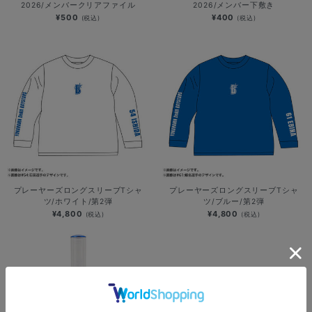
2026/メンバークリアファイル
2026/メンバー下敷き
¥500
¥400
(税込)
(税込)
プレーヤーズロングスリーブTシャ
プレーヤーズロングスリーブTシャ
ツ/ホワイト/第2弾
ツ/ブルー/第2弾
¥4,800
¥4,800
(税込)
(税込)