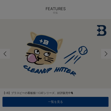
FEATURES
特集
【+B】プラスビーの看板猫！CATシリーズ、好評販売中🐈
一覧を見る