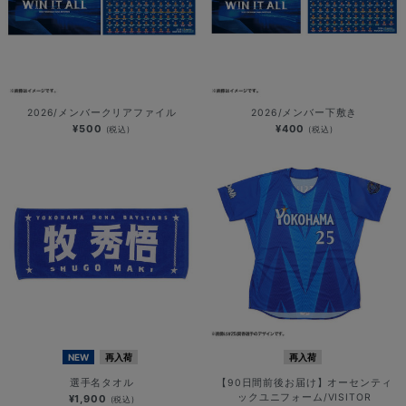
2026/メンバークリアファイル
2026/メンバー下敷き
¥500
¥400
(税込)
(税込)
NEW
再入荷
再入荷
選手名タオル
【90日間前後お届け】オーセンティ
ックユニフォーム/VISITOR
¥1,900
(税込)