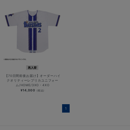
再入荷
【70日間前後お届け】オーダーハイ
クオリティーレプリカユニフォー
ム/HOME/3XO・4XO
¥14,000
(税込)
1