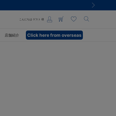
こんにちは
ゲスト
様
Click here from overseas
店舗紹介