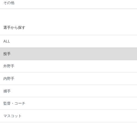
その他
選手から探す
ALL
投手
外野手
内野手
捕手
監督・コーチ
マスコット