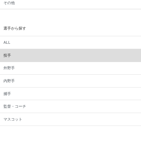
その他
選手から探す
ALL
投手
外野手
内野手
捕手
監督・コーチ
マスコット