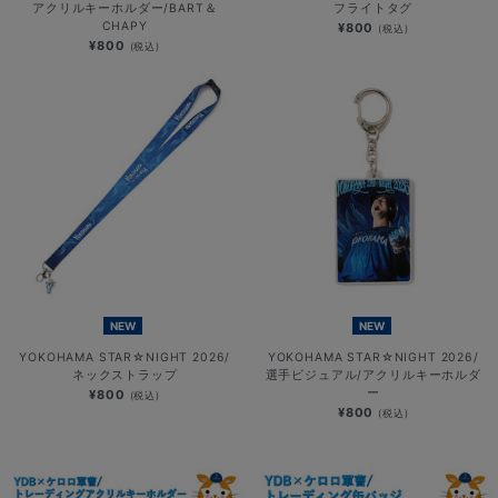
アクリルキーホルダー/BART＆
フライトタグ
CHAPY
¥800
(税込)
¥800
(税込)
NEW
NEW
YOKOHAMA STAR☆NIGHT 2026/
YOKOHAMA STAR☆NIGHT 2026/
ネックストラップ
選手ビジュアル/アクリルキーホルダ
ー
¥800
(税込)
¥800
(税込)