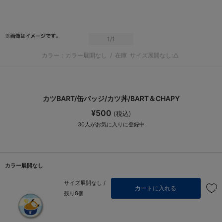
1
/1
カラー：カラー展開なし
/
在庫
サイズ展開なし:△
カツBART/缶バッジ/カツ丼/BART＆CHAPY
¥500
(税込)
30
人がお気に入りに登録中
カラー展開なし
サイズ展開なし /
カートに入れる
残り8個