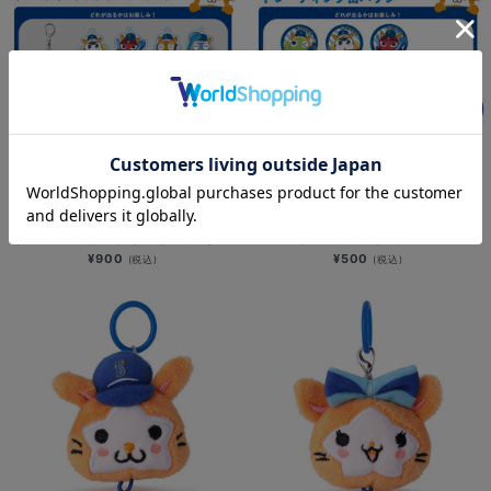
NEW
NEW
横浜DeNAベイスターズ×ケロロ軍曹/
横浜DeNAベイスターズ×ケロロ軍曹/
トレーディングアクリルキーホルダー
トレーディング缶バッジ
¥900
¥500
(税込)
(税込)