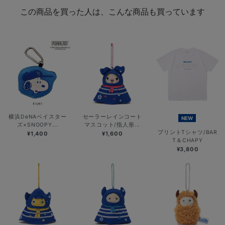
この商品を買った人は、こんな商品も買っています
横浜DeNAベイスター
セーラーレインコート
NEW
ズ×SNOOPY...
マスコット/指人形...
プリントTシャツ/BAR
¥1,400
¥1,600
T＆CHAPY
¥3,800