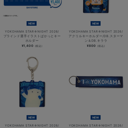
NEW
NEW
YOKOHAMA STAR☆NIGHT 2026/
YOKOHAMA STAR☆NIGHT 2026/
ブラインド選手イラストぱかっとキー
アクリルキーホルダー/DB.スターマ
ホルダー
ン＆DB.キララ
¥1,400
¥800
(税込)
(税込)
NEW
NEW
YOKOHAMA STAR☆NIGHT 2026/
YOKOHAMA STAR☆NIGHT 2026/