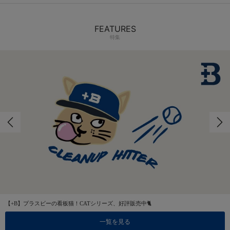
FEATURES
特集
【+B】プラスビーの看板猫！CATシリーズ、好評販売中🐈
一覧を見る