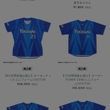
選手名タオル
¥1,900
(税込)
再入荷
再入荷
【90日間前後お届け】オーセンティ
【70日間前後お届け】オーダー
ックユニフォーム/VISITOR
POWER SENDユニフォー
ム/VISITOR
¥48,000
(税込)
¥12,000
(税込)