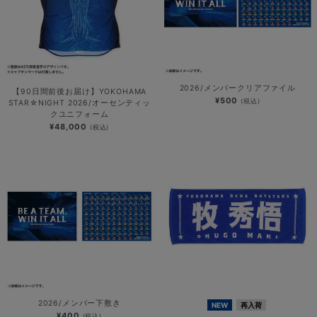
2026/メンバークリアファイル
【90日間前後お届け】YOKOHAMA
¥500
(税込)
STAR☆NIGHT 2026/オーセンティッ
クユニフォーム
¥48,000
(税込)
2026/メンバー下敷き
NEW
再入荷
¥400
(税込)