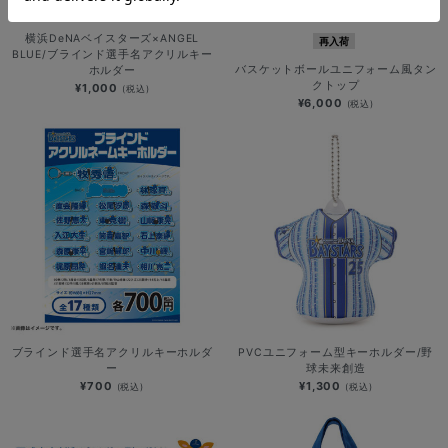
横浜DeNAベイスターズ×ANGEL
再入荷
BLUE/ブラインド選手名アクリルキー
バスケットボールユニフォーム風タン
ホルダー
クトップ
¥1,000
(税込)
¥6,000
(税込)
ブラインド選手名アクリルキーホルダ
PVCユニフォーム型キーホルダー/野
ー
球未来創造
¥700
¥1,300
(税込)
(税込)