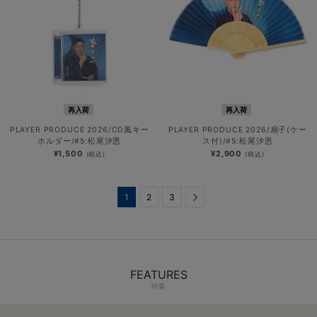
再入荷
再入荷
PLAYER PRODUCE 2026/CD風キー
PLAYER PRODUCE 2026/扇子(ケー
ホルダー/#5:松尾汐恩
ス付)/#5:松尾汐恩
¥1,500
¥2,900
(税込)
(税込)
1
2
3
Next
FEATURES
特集