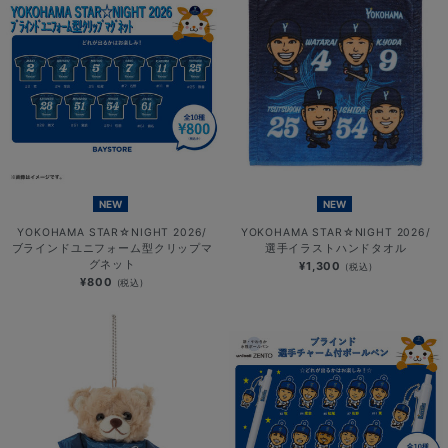
NEW
NEW
YOKOHAMA STAR☆NIGHT 2026/
YOKOHAMA STAR☆NIGHT 2026/
ブラインドユニフォーム型クリップマ
選手イラストハンドタオル
グネット
¥1,300
(税込)
¥800
(税込)