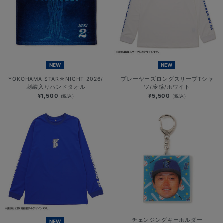
NEW
NEW
YOKOHAMA STAR☆NIGHT 2026/
プレーヤーズロングスリーブTシャ
刺繍入りハンドタオル
ツ/冷感/ホワイト
¥1,500
¥5,500
(税込)
(税込)
チェンジングキーホルダー
NEW