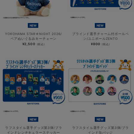
NEW
NEW
YOKOHAMA STAR☆NIGHT 2026/
ブラインド選手チャーム付ボールペ
ベアぬいぐるみキーチェーン
ン/ユニボールZENTO
¥2,500
¥800
(税込)
(税込)
NEW
NEW
ラフスタイル選手グッズ第3弾/ブラ
ラフスタイル選手グッズ第3弾/ブラ
インドレンチキュラーステッカー
インド缶バッジ