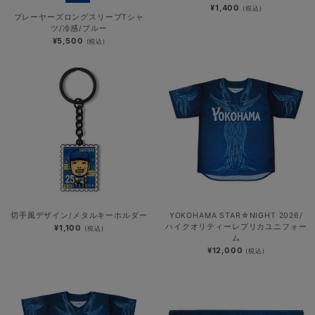
¥1,400
(税込)
プレーヤーズロングスリーブTシャ
ツ/冷感/ブルー
¥5,500
(税込)
切手風デザイン/メタルキーホルダー
YOKOHAMA STAR☆NIGHT 2026/
ハイクオリティーレプリカユニフォー
¥1,100
(税込)
ム
¥12,000
(税込)