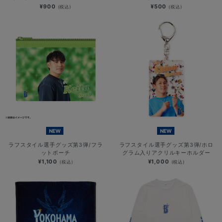
¥900
¥500
(税込)
(税込)
NEW
NEW
ラフスタイル選手グッズ第3弾/フラ
ラフスタイル選手グッズ第3弾/ホロ
ットポーチ
グラム入りアクリルキーホルダー
¥1,100
¥1,000
(税込)
(税込)