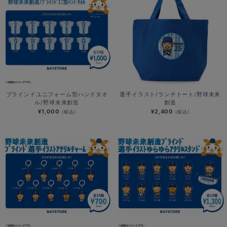
ブラインドユニフォーム型ハンドタオ
選手イラスト/ランチトート/野球未来
ル/野球未来創造
創造
¥1,000
¥2,400
(税込)
(税込)