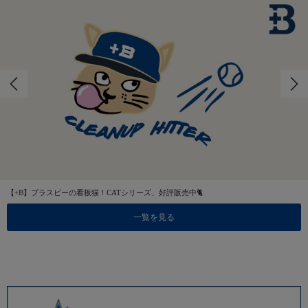
【+B】プラスビーの看板猫！CATシリーズ、好評販売中🐈
一覧を見る