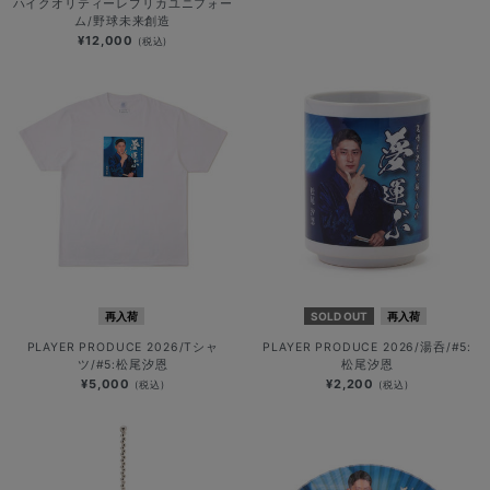
ハイクオリティーレプリカユニフォー
ム/野球未来創造
¥12,000
(税込)
再入荷
SOLD OUT
再入荷
PLAYER PRODUCE 2026/Tシャ
PLAYER PRODUCE 2026/湯呑/#5:
ツ/#5:松尾汐恩
松尾汐恩
¥5,000
¥2,200
(税込)
(税込)