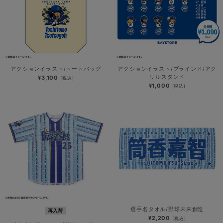
アクションイラスト/トートバッグ
アクションイラスト/ブラインド/アク
リルスタンド
¥3,100
(税込)
¥1,000
(税込)
選手名タオル/野球未来創造
再入荷
¥2,200
(税込)