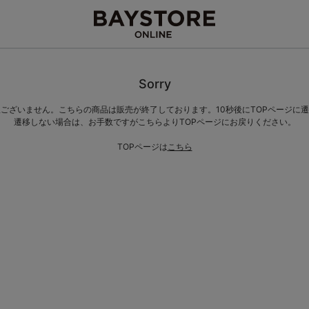
Sorry
ございません。こちらの商品は販売が終了しております。10秒後にTOPページに
遷移しない場合は、お手数ですがこちらよりTOPページにお戻りください。
TOPページは
こちら