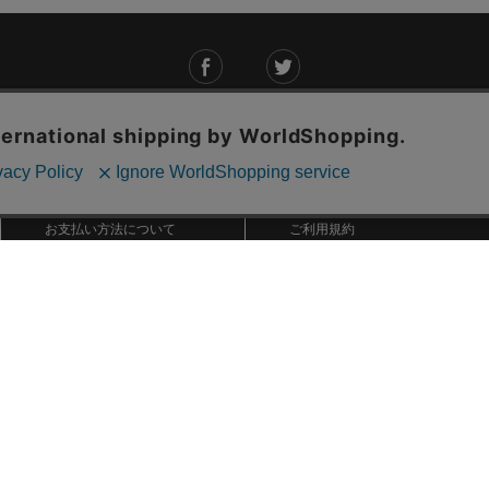
ご利用ガイド
ABOUT US
ご利用ガイド
会社概要
お問い合わせ
特定商取引法に基づく表記
お支払い方法について
ご利用規約
配送・送料について
個人情報保護方針
返品・交換について
法人のお客様へ
global shipping