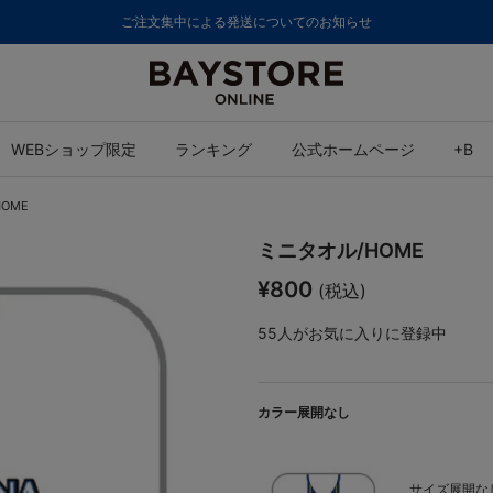
ご注文集中による発送についてのお知らせ
WEBショップ限定
ランキング
公式ホームページ
+B
OME
ミニタオル/HOME
¥800
(税込)
55
人がお気に入りに登録中
カラー展開なし
サイズ展開なし