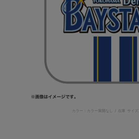
カラー：カラー展開なし
/
在庫
サイズ