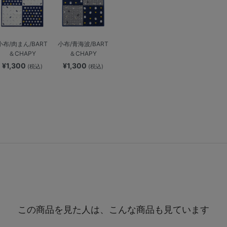
小布/肉まん/BART
小布/青海波/BART
＆CHAPY
＆CHAPY
¥1,300
¥1,300
(税込)
(税込)
この商品を見た人は、こんな商品も見ています