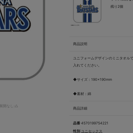
残り2個
商品説明
ユニフォームデザインのミニタオルで
入れてください。
◆サイズ：190×190mm
◆素材：綿
展開なし:△
商品詳細
品番
4570199754221
性別
ユニセックス