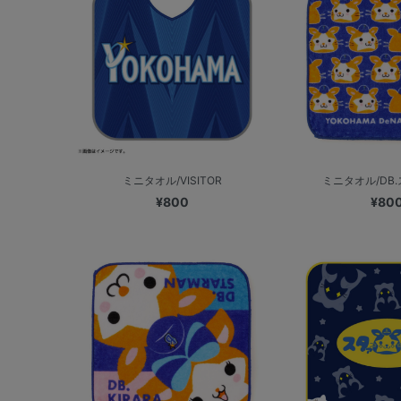
ミニタオル/VISITOR
ミニタオル/DB
¥800
¥80