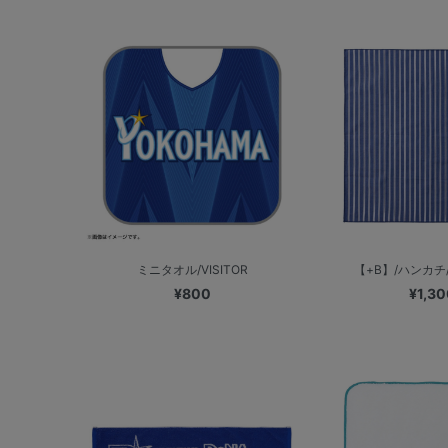
ミニタオル/VISITOR
【+B】/ハンカチ
¥800
¥1,30