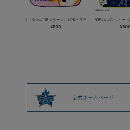
ミニタオル/DB.スターマン＆DB.キララ
深夜のおばけシリーズ/ミ
¥800
¥80