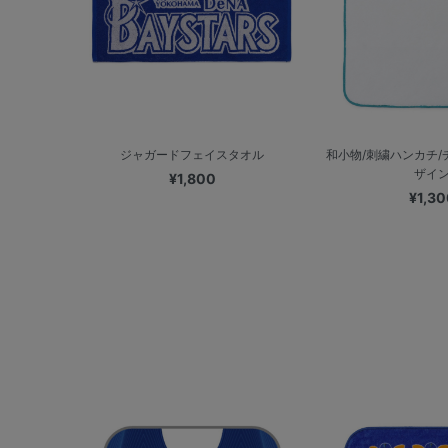
ジャガードフェイスタオル
和小物/刺繍ハンカチ
ザイ
¥1,800
¥1,30