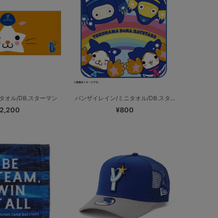
オル/DB.スターマン
バンザイレイン/ミニタオル/DB.スタ...
2,200
¥800