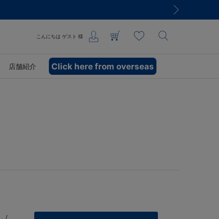
こんにちは
ゲスト
様
Click here from overseas
店舗紹介
 /