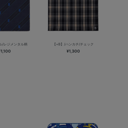
ル/レジメンタル柄
【+B】/ハンカチ/チェック
¥1,100
¥1,300