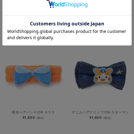
深夜のおばけシリーズ/前髪クリップ
吸水ヘアバンド/DB.スターマン
セット/DB.スターマン
¥1,800
(税込)
¥1,300
(税込)
吸水ヘアバンド/DB.キララ
デニムヘアクリップ/DB.スターマン
¥1,800
¥1,600
(税込)
(税込)