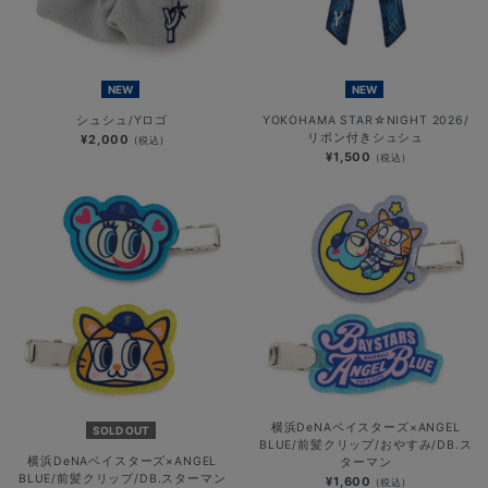
NEW
NEW
シュシュ/Yロゴ
YOKOHAMA STAR☆NIGHT 2026/
リボン付きシュシュ
¥2,000
(税込)
¥1,500
(税込)
横浜DeNAベイスターズ×ANGEL
SOLD OUT
BLUE/前髪クリップ/おやすみ/DB.ス
横浜DeNAベイスターズ×ANGEL
ターマン
BLUE/前髪クリップ/DB.スターマン
¥1,600
(税込)