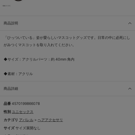
商品説明
「ひっついている」姿が愛らしいマスコットグッズです。日常の中に必死にし
がみつくマスコットを取り入れてください。
◆サイズ：アクリルパーツ：約 40mm 角内
◆素材：アクリル
商品詳細
品番
4570199866078
性別
ユニセックス
カテゴリ
アパレル
>
ヘアアクセサリ
サイズ
サイズ展開なし