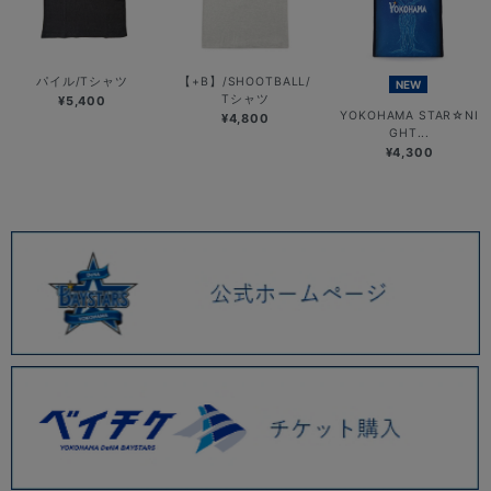
パイル/Tシャツ
【+B】/SHOOTBALL/
NEW
Tシャツ
¥5,400
YOKOHAMA STAR☆NI
¥4,800
GHT...
¥4,300