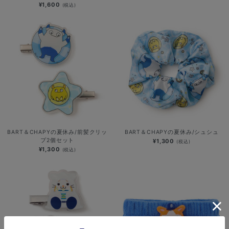
¥1,600
(税込)
BART＆CHAPYの夏休み/前髪クリッ
BART＆CHAPYの夏休み/シュシュ
プ2個セット
¥1,300
(税込)
¥1,300
(税込)