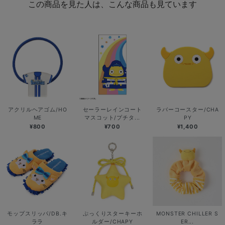
この商品を見た人は、こんな商品も見ています
アクリルヘアゴム/HO
セーラーレインコート
ラバーコースター/CHA
ME
マスコット/プチタ...
PY
¥800
¥700
¥1,400
モップスリッパ/DB.キ
ぷっくりスターキーホ
MONSTER CHILLER S
ララ
ルダー/CHAPY
ER...