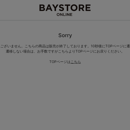
Sorry
ございません。こちらの商品は販売が終了しております。10秒後にTOPページに
遷移しない場合は、お手数ですがこちらよりTOPページにお戻りください。
TOPページは
こちら