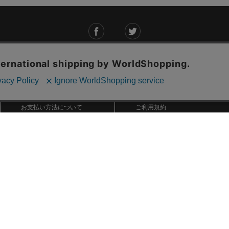
ご利用ガイド
ABOUT US
ご利用ガイド
会社概要
お問い合わせ
特定商取引法に基づく表記
お支払い方法について
ご利用規約
配送・送料について
個人情報保護方針
返品・交換について
法人のお客様へ
global shipping