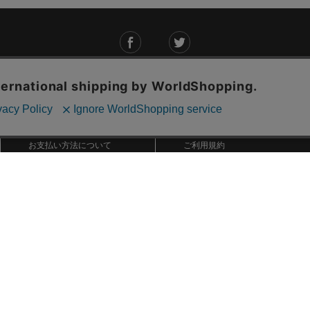
ご利用ガイド
ABOUT US
ご利用ガイド
会社概要
お問い合わせ
特定商取引法に基づく表記
お支払い方法について
ご利用規約
配送・送料について
個人情報保護方針
返品・交換について
法人のお客様へ
global shipping