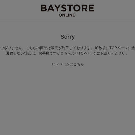
Sorry
ございません。こちらの商品は販売が終了しております。10秒後にTOPページに
遷移しない場合は、お手数ですがこちらよりTOPページにお戻りください。
TOPページは
こちら